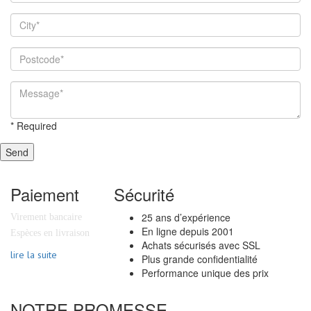
*
Required
Send
Paiement
Sécurité
25 ans d’expérience
Virement bancaire
En ligne depuis 2001
Espèces en livraison
Achats sécurisés avec SSL
lire la suite
Plus grande confidentialité
Performance unique des prix
NOTRE PROMESSE