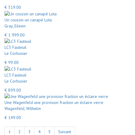
€ 319.00
Un coussin un canapé Lota
Gray, Eileen
€ 1 999.00
LC3 Fauteuil
Le Corbusier
€ 99.00
LC3 Fauteuil
Le Corbusier
€ 899.00
Une Wagenfeld une provision fraction un éclaire verre
Wagenfeld, Wilhelm
€ 149.00
1
2
3
4
5
Suivant