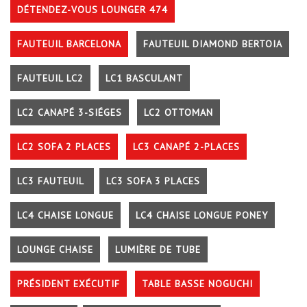
DÉTENDEZ-VOUS LOUNGER 474
FAUTEUIL BARCELONA
FAUTEUIL DIAMOND BERTOIA
FAUTEUIL LC2
LC1 BASCULANT
LC2 CANAPÉ 3-SIÉGES
LC2 OTTOMAN
LC2 SOFA 2 PLACES
LC3 CANAPÉ 2-PLACES
LC3 FAUTEUIL
LC3 SOFA 3 PLACES
LC4 CHAISE LONGUE
LC4 CHAISE LONGUE PONEY
LOUNGE CHAISE
LUMIÈRE DE TUBE
PRÉSIDENT EXÉCUTIF
TABLE BASSE NOGUCHI