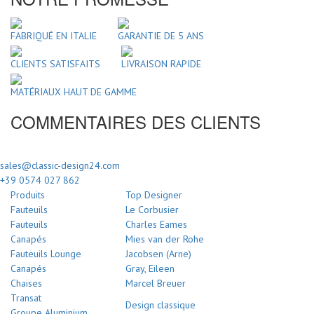
FABRIQUÉ EN ITALIE
GARANTIE DE 5 ANS
CLIENTS SATISFAITS
LIVRAISON RAPIDE
MATÉRIAUX HAUT DE GAMME
COMMENTAIRES DES CLIENTS
sales@classic-design24.com
+39 0574 027 862
Produits
Top Designer
Fauteuils
Le Corbusier
Fauteuils
Charles Eames
Canapés
Mies van der Rohe
Fauteuils Lounge
Jacobsen (Arne)
Canapés
Gray, Eileen
Chaises
Marcel Breuer
Transat
Design classique
Groupe Aluminium