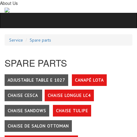
About Us
Service
Spare parts
SPARE PARTS
ADJUSTABLE TABLE E 1027
CANAPÉ LOTA
CHAISE CESCA
CHAISE LONGUE LC4
CHAISE SANDOWS
CHAISE TULIPE
CHAISE DE SALON OTTOMAN