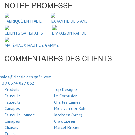
NOTRE PROMESSE
FABRIQUÉ EN ITALIE
GARANTIE DE 5 ANS
CLIENTS SATISFAITS
LIVRAISON RAPIDE
MATÉRIAUX HAUT DE GAMME
COMMENTAIRES DES CLIENTS
sales@classic-design24.com
+39 0574 027 862
Produits
Top Designer
Fauteuils
Le Corbusier
Fauteuils
Charles Eames
Canapés
Mies van der Rohe
Fauteuils Lounge
Jacobsen (Arne)
Canapés
Gray, Eileen
Chaises
Marcel Breuer
Transat