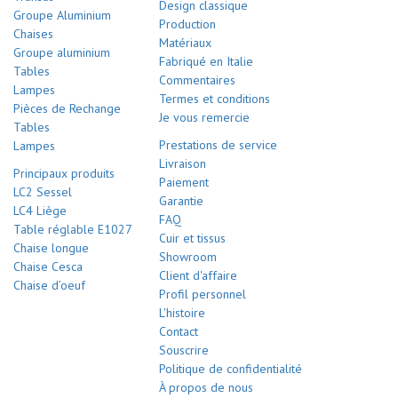
Design classique
Groupe Aluminium
Production
Chaises
Matériaux
Groupe aluminium
Fabriqué en Italie
Tables
Commentaires
Lampes
Termes et conditions
Pièces de Rechange
Je vous remercie
Tables
Prestations de service
Lampes
Livraison
Principaux produits
Paiement
LC2 Sessel
Garantie
LC4 Liège
FAQ
Table réglable E1027
Cuir et tissus
Chaise longue
Showroom
Chaise Cesca
Client d'affaire
Chaise d’oeuf
Profil personnel
L'histoire
Contact
Souscrire
Politique de confidentialité
À propos de nous