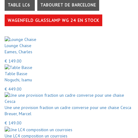
TABLE LC6
TABOURET DE BARCELONE
WAGENFELD GLASSLAMP WG 24 EN STOCK
Lounge Chaise
Eames, Charles
€ 149.00
Table Basse
Noguchi, Isamu
€ 449.00
Une une provision fraction un cadre converse pour une chaise Cesca
Breuer, Marcel
€ 149.00
Une LC4 composition un courroies