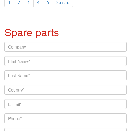
1
2
3
4
5
Suivant
Spare parts