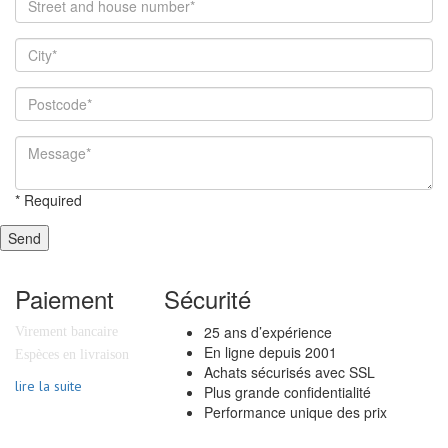
*
Required
Send
Paiement
Sécurité
25 ans d’expérience
Virement bancaire
En ligne depuis 2001
Espèces en livraison
Achats sécurisés avec SSL
lire la suite
Plus grande confidentialité
Performance unique des prix