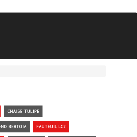
CHAISE TULIPE
OND BERTOIA
FAUTEUIL LC2