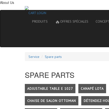
About Us
CART
LOGIN
🔥
PRODUITS
OFFRES SPÉCIALES
CONCEP
Service
Spare parts
SPARE PARTS
ADJUSTABLE TABLE E 1027
CANAPÉ LOTA
CHAISE DE SALON OTTOMAN
DÉTENDEZ-VO