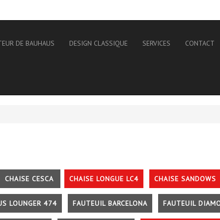
TEUR DE BAUHAUS
DESIGN CLASSIQUE
SERVICES
CONTACT
CHAISE CESCA
CHAISE LONGUE LC4
CHAISE SANDOWS
US LOUNGER 474
FAUTEUIL BARCELONA
FAUTEUIL DIAM