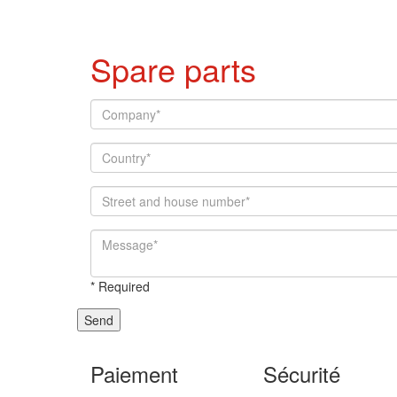
Spare parts
*
Required
Send
Paiement
Sécurité