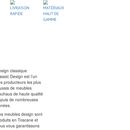
LIVRAISON
MATÉRIAUX
RAPIDE
HAUT DE
GAMME
sign classique
assic Design est l’un
s producteurs les plus
ussis de meubles
uhaus de haute qualité
epuis de nombreuses
nnées.
s meubles design sont
oduits en Toscane et
us vous garantissons