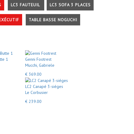
S
LC3 FAUTEUIL
LC3 SOFA 3 PLACES
EXÉCUTIF
TABLE BASSE NOGUCHI
tte 1
Genni Footrest
Mucchi, Gabriele
€ 369.00
LC2 Canapé 3-siéges
Le Corbusier
€ 239.00