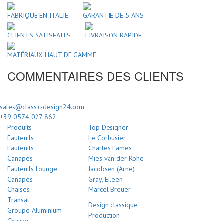
FABRIQUÉ EN ITALIE
GARANTIE DE 5 ANS
CLIENTS SATISFAITS
LIVRAISON RAPIDE
MATÉRIAUX HAUT DE GAMME
COMMENTAIRES DES CLIENTS
sales@classic-design24.com
+39 0574 027 862
Produits
Top Designer
Fauteuils
Le Corbusier
Fauteuils
Charles Eames
Canapés
Mies van der Rohe
Fauteuils Lounge
Jacobsen (Arne)
Canapés
Gray, Eileen
Chaises
Marcel Breuer
Transat
Design classique
Groupe Aluminium
Production
Chaises