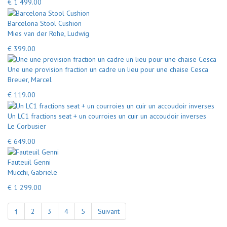
€ 1 499.00
Barcelona Stool Cushion
Mies van der Rohe, Ludwig
€ 399.00
Une une provision fraction un cadre un lieu pour une chaise Cesca
Breuer, Marcel
€ 119.00
Un LC1 fractions seat + un courroies un cuir un accoudoir inverses
Le Corbusier
€ 649.00
Fauteuil Genni
Mucchi, Gabriele
€ 1 299.00
1
2
3
4
5
Suivant