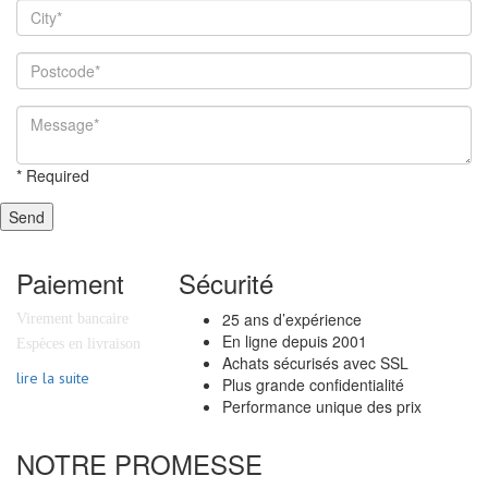
*
Required
Send
Paiement
Sécurité
25 ans d’expérience
Virement bancaire
En ligne depuis 2001
Espèces en livraison
Achats sécurisés avec SSL
lire la suite
Plus grande confidentialité
Performance unique des prix
NOTRE PROMESSE