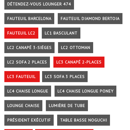
DÉTENDEZ-VOUS LOUNGER 474
FAUTEUIL BARCELONA
FAUTEUIL DIAMOND BERTOIA
FAUTEUIL LC2
LC1 BASCULANT
LC2 CANAPÉ 3-SIÉGES
LC2 OTTOMAN
LC2 SOFA 2 PLACES
LC3 CANAPÉ 2-PLACES
LC3 FAUTEUIL
LC3 SOFA 3 PLACES
LC4 CHAISE LONGUE
LC4 CHAISE LONGUE PONEY
LOUNGE CHAISE
LUMIÈRE DE TUBE
PRÉSIDENT EXÉCUTIF
TABLE BASSE NOGUCHI