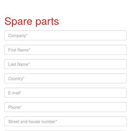
Spare parts