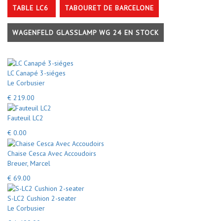
TABLE LC6
TABOURET DE BARCELONE
WAGENFELD GLASSLAMP WG 24 EN STOCK
LC Canapé 3-siéges
Le Corbusier
€ 219.00
Fauteuil LC2
€ 0.00
Chaise Cesca Avec Accoudoirs
Breuer, Marcel
€ 69.00
S-LC2 Cushion 2-seater
Le Corbusier