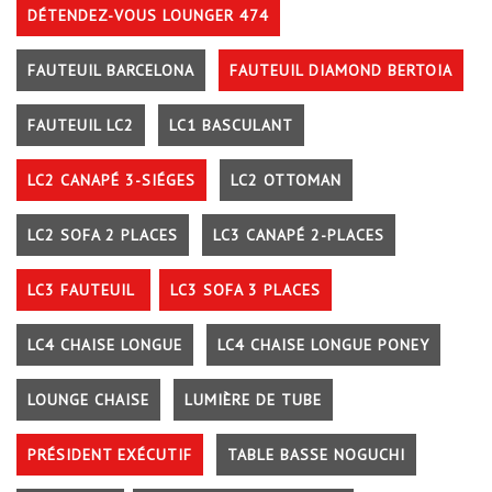
DÉTENDEZ-VOUS LOUNGER 474
FAUTEUIL BARCELONA
FAUTEUIL DIAMOND BERTOIA
FAUTEUIL LC2
LC1 BASCULANT
LC2 CANAPÉ 3-SIÉGES
LC2 OTTOMAN
LC2 SOFA 2 PLACES
LC3 CANAPÉ 2-PLACES
LC3 FAUTEUIL
LC3 SOFA 3 PLACES
LC4 CHAISE LONGUE
LC4 CHAISE LONGUE PONEY
LOUNGE CHAISE
LUMIÈRE DE TUBE
PRÉSIDENT EXÉCUTIF
TABLE BASSE NOGUCHI