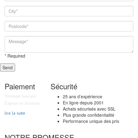
*
Required
Send
Paiement
Sécurité
25 ans d’expérience
Virement bancaire
En ligne depuis 2001
Espèces en livraison
Achats sécurisés avec SSL
lire la suite
Plus grande confidentialité
Performance unique des prix
NOTRE PROMESSE