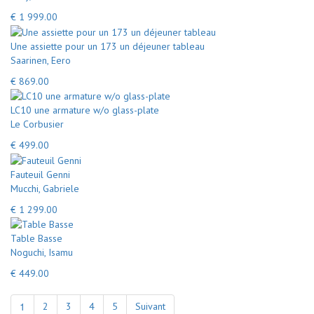
€ 1 999.00
Une assiette pour un 173 un déjeuner tableau
Saarinen, Eero
€ 869.00
LC10 une armature w/o glass-plate
Le Corbusier
€ 499.00
Fauteuil Genni
Mucchi, Gabriele
€ 1 299.00
Table Basse
Noguchi, Isamu
€ 449.00
1
2
3
4
5
Suivant