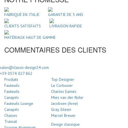
FABRIQUÉ EN ITALIE
GARANTIE DE 5 ANS
CLIENTS SATISFAITS
LIVRAISON RAPIDE
MATÉRIAUX HAUT DE GAMME
COMMENTAIRES DES CLIENTS
sales@classic-design24.com
+39 0574 027 862
Produits
Top Designer
Fauteuils
Le Corbusier
Fauteuils
Charles Eames
Canapés
Mies van der Rohe
Fauteuils Lounge
Jacobsen (Arne)
Canapés
Gray, Eileen
Chaises
Marcel Breuer
Transat
Design classique
Groupe Aluminium