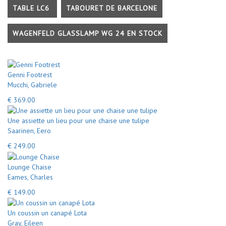
TABLE LC6
TABOURET DE BARCELONE
WAGENFELD GLASSLAMP WG 24 EN STOCK
Genni Footrest
Mucchi, Gabriele
€ 369.00
Une assiette un lieu pour une chaise une tulipe
Saarinen, Eero
€ 249.00
Lounge Chaise
Eames, Charles
€ 149.00
Un coussin un canapé Lota
Gray, Eileen