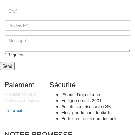
*
Required
Send
Paiement
Sécurité
25 ans d’expérience
Virement bancaire
En ligne depuis 2001
Espèces en livraison
Achats sécurisés avec SSL
lire la suite
Plus grande confidentialité
Performance unique des prix
NOTRE PROMESSE