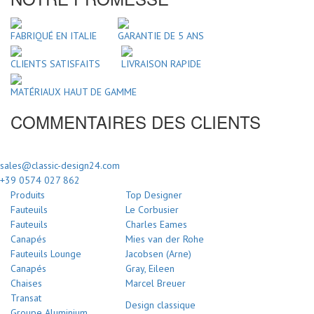
FABRIQUÉ EN ITALIE
GARANTIE DE 5 ANS
CLIENTS SATISFAITS
LIVRAISON RAPIDE
MATÉRIAUX HAUT DE GAMME
COMMENTAIRES DES CLIENTS
sales@classic-design24.com
+39 0574 027 862
Produits
Top Designer
Fauteuils
Le Corbusier
Fauteuils
Charles Eames
Canapés
Mies van der Rohe
Fauteuils Lounge
Jacobsen (Arne)
Canapés
Gray, Eileen
Chaises
Marcel Breuer
Transat
Design classique
Groupe Aluminium