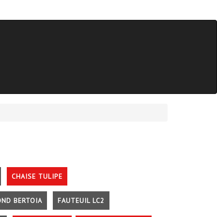
CHAISE TULIPE
OND BERTOIA
FAUTEUIL LC2