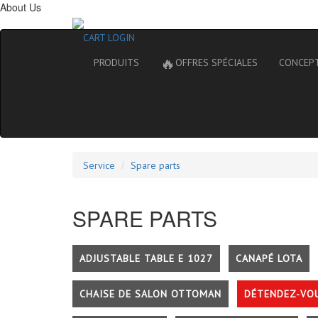
About Us
CART
LOGIN
🔥
PRODUITS
OFFRES SPÉCIALES
CONCEP
Service
Spare parts
SPARE PARTS
ADJUSTABLE TABLE E 1027
CANAPÉ LOTA
CHAISE DE SALON OTTOMAN
DÉTENDEZ-VO