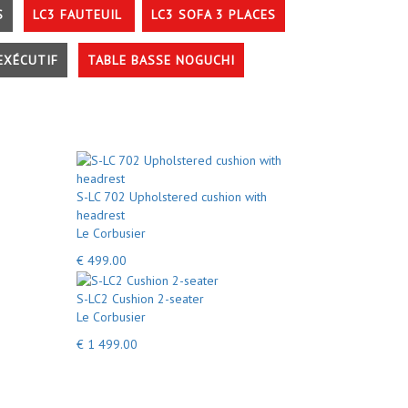
S
LC3 FAUTEUIL
LC3 SOFA 3 PLACES
EXÉCUTIF
TABLE BASSE NOGUCHI
S-LC 702 Upholstered cushion with
headrest
Le Corbusier
€ 499.00
S-LC2 Cushion 2-seater
Le Corbusier
€ 1 499.00