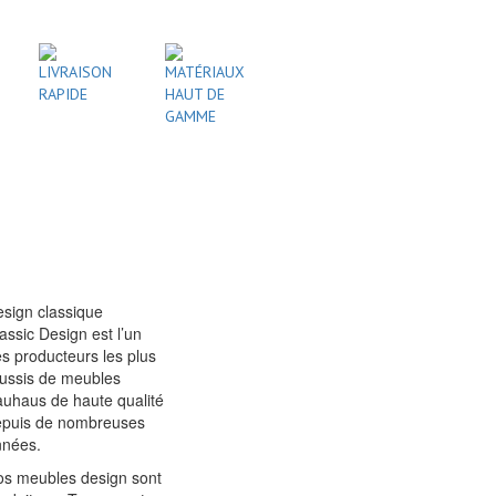
LIVRAISON
MATÉRIAUX
RAPIDE
HAUT DE
GAMME
sign classique
assic Design est l’un
s producteurs les plus
ussis de meubles
uhaus de haute qualité
epuis de nombreuses
nnées.
s meubles design sont