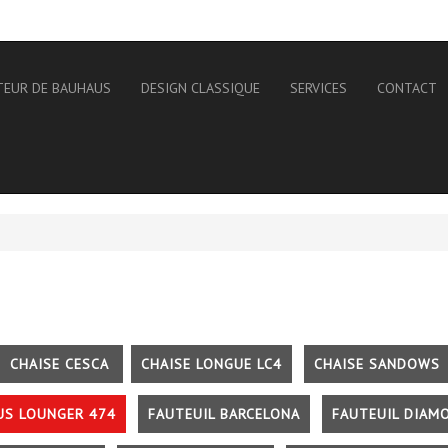
TEUR DE BAUHAUS
DESIGN CLASSIQUE
SERVICES
CONTACT
CHAISE CESCA
CHAISE LONGUE LC4
CHAISE SANDOWS
US LOUNGER 474
FAUTEUIL BARCELONA
FAUTEUIL DIAM