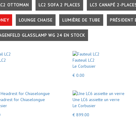
LC2 OTTOMAN
LC2 SOFA 2 PLACES
LC3 CANAPÉ 2-PLACE
ONEY
LOUNGE CHAISE
LUMIÈRE DE TUBE
PRÉSIDENT 
AGENFELD GLASSLAMP WG 24 EN STOCK
 LC2
Fauteuil LC2
Le Corbusier
€ 0.00
adrest for Chiaselongue
Une LC6 assiette un verre
sier
Le Corbusier
0
€ 899.00