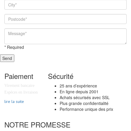
*
Required
Send
Paiement
Sécurité
25 ans d’expérience
Virement bancaire
En ligne depuis 2001
Espèces en livraison
Achats sécurisés avec SSL
lire la suite
Plus grande confidentialité
Performance unique des prix
NOTRE PROMESSE