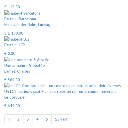
€ 119.00
Fauteuil Barcelona
Mies van der Rohe, Ludwig
€ 1 199.00
Fauteuil LC2
€ 0.00
Une armature 5-étoilée
Eames, Charles
€ 369.00
Un LC1 fractions seat + un courroies un cuir un accoudoir inverses
Le Corbusier
€ 649.00
1
2
3
4
5
Suivant