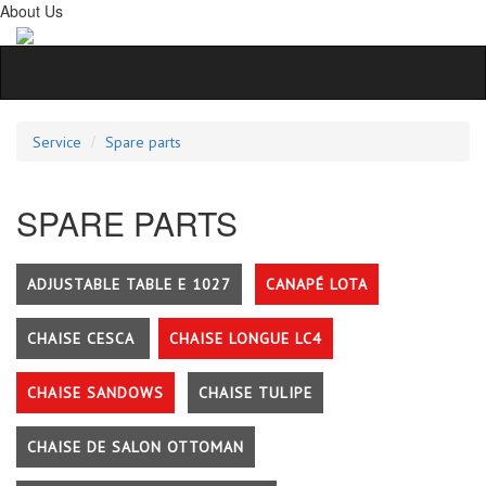
About Us
Service
Spare parts
SPARE PARTS
ADJUSTABLE TABLE E 1027
CANAPÉ LOTA
CHAISE CESCA
CHAISE LONGUE LC4
CHAISE SANDOWS
CHAISE TULIPE
CHAISE DE SALON OTTOMAN