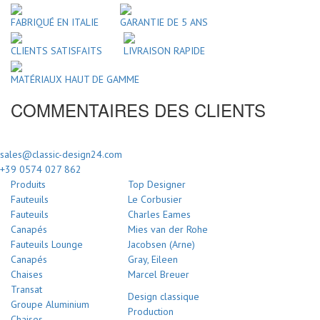
FABRIQUÉ EN ITALIE
GARANTIE DE 5 ANS
CLIENTS SATISFAITS
LIVRAISON RAPIDE
MATÉRIAUX HAUT DE GAMME
COMMENTAIRES DES CLIENTS
sales@classic-design24.com
+39 0574 027 862
Produits
Top Designer
Fauteuils
Le Corbusier
Fauteuils
Charles Eames
Canapés
Mies van der Rohe
Fauteuils Lounge
Jacobsen (Arne)
Canapés
Gray, Eileen
Chaises
Marcel Breuer
Transat
Design classique
Groupe Aluminium
Production
Chaises