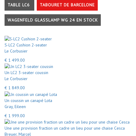
TABLE LC6
TABOURET DE BARCELONE
WAGENFELD GLASSLAMP WG 24 EN STOCK
S-LC2 Cushion 2-seater
Le Corbusier
€ 1 499.00
Un LC2 3-seater coussin
Le Corbusier
€ 1 849.00
Un coussin un canapé Lota
Gray, Eileen
€ 1 999.00
Une une provision fraction un cadre un lieu pour une chaise Cesca
Breuer, Marcel