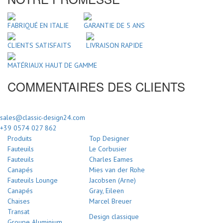
FABRIQUÉ EN ITALIE
GARANTIE DE 5 ANS
CLIENTS SATISFAITS
LIVRAISON RAPIDE
MATÉRIAUX HAUT DE GAMME
COMMENTAIRES DES CLIENTS
sales@classic-design24.com
+39 0574 027 862
Produits
Top Designer
Fauteuils
Le Corbusier
Fauteuils
Charles Eames
Canapés
Mies van der Rohe
Fauteuils Lounge
Jacobsen (Arne)
Canapés
Gray, Eileen
Chaises
Marcel Breuer
Transat
Design classique
Groupe Aluminium