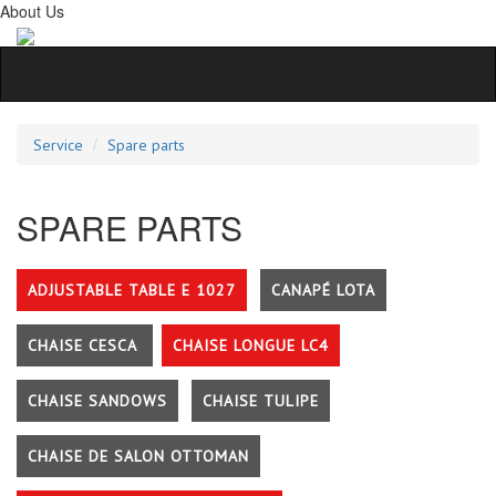
About Us
Service
Spare parts
SPARE PARTS
ADJUSTABLE TABLE E 1027
CANAPÉ LOTA
CHAISE CESCA
CHAISE LONGUE LC4
CHAISE SANDOWS
CHAISE TULIPE
CHAISE DE SALON OTTOMAN