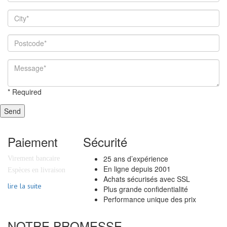
*
Required
Send
Paiement
Sécurité
25 ans d’expérience
Virement bancaire
En ligne depuis 2001
Espèces en livraison
Achats sécurisés avec SSL
lire la suite
Plus grande confidentialité
Performance unique des prix
NOTRE PROMESSE