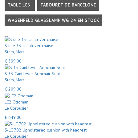
TABLE LC6
TABOURET DE BARCELONE
WAGENFELD GLASSLAMP WG 24 EN STOCK
S une 33 cantilever chaise
Stam, Mart
€ 399.00
S 33 Cantilever Armchair Seat
Stam, Mart
€ 209.00
LC2 Ottoman
Le Corbusier
€ 649.00
S-LC 702 Upholstered cushion with headrest
Le Corbusier