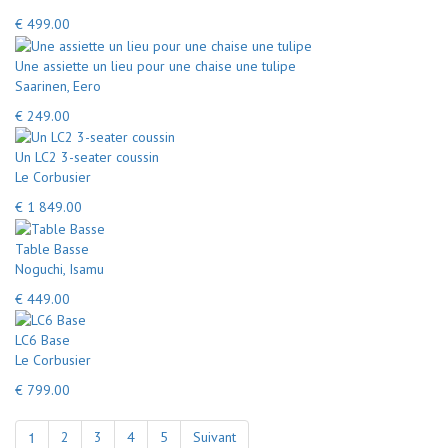
€ 499.00
Une assiette un lieu pour une chaise une tulipe
Saarinen, Eero
€ 249.00
Un LC2 3-seater coussin
Le Corbusier
€ 1 849.00
Table Basse
Noguchi, Isamu
€ 449.00
LC6 Base
Le Corbusier
€ 799.00
1
2
3
4
5
Suivant