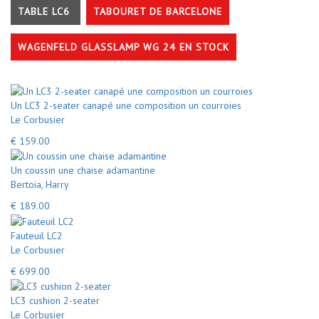
TABLE LC6
TABOURET DE BARCELONE
WAGENFELD GLASSLAMP WG 24 EN STOCK
Un LC3 2-seater canapé une composition un courroies
Le Corbusier
€ 159.00
Un coussin une chaise adamantine
Bertoia, Harry
€ 189.00
Fauteuil LC2
Le Corbusier
€ 699.00
LC3 cushion 2-seater
Le Corbusier