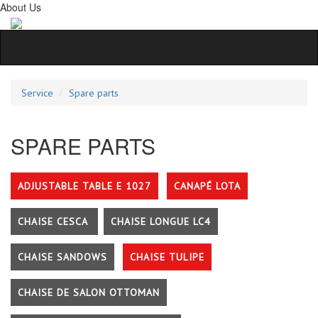
About Us
Service
Spare parts
SPARE PARTS
ADJUSTABLE TABLE E 1027
CANAPÉ LOTA
CHAISE CESCA
CHAISE LONGUE LC4
CHAISE SANDOWS
CHAISE TULIPE
CHAISE DE SALON OTTOMAN