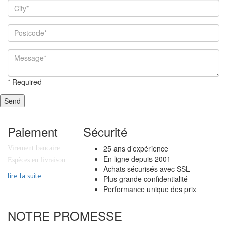
*
Required
Send
Paiement
Sécurité
25 ans d’expérience
Virement bancaire
En ligne depuis 2001
Espèces en livraison
Achats sécurisés avec SSL
lire la suite
Plus grande confidentialité
Performance unique des prix
NOTRE PROMESSE