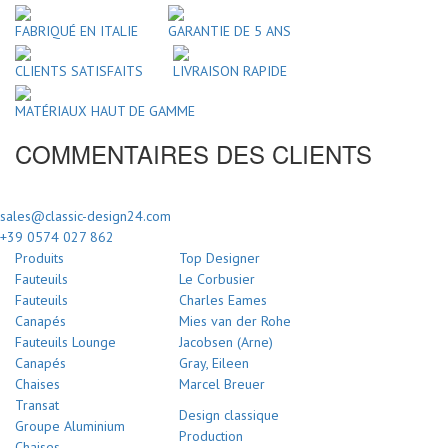
FABRIQUÉ EN ITALIE
GARANTIE DE 5 ANS
CLIENTS SATISFAITS
LIVRAISON RAPIDE
MATÉRIAUX HAUT DE GAMME
COMMENTAIRES DES CLIENTS
sales@classic-design24.com
+39 0574 027 862
Produits
Top Designer
Fauteuils
Le Corbusier
Fauteuils
Charles Eames
Canapés
Mies van der Rohe
Fauteuils Lounge
Jacobsen (Arne)
Canapés
Gray, Eileen
Chaises
Marcel Breuer
Transat
Design classique
Groupe Aluminium
Production
Chaises