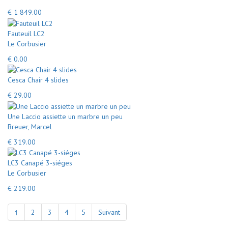
€ 1 849.00
Fauteuil LC2
Le Corbusier
€ 0.00
Cesca Chair 4 slides
€ 29.00
Une Laccio assiette un marbre un peu
Breuer, Marcel
€ 319.00
LC3 Canapé 3-siéges
Le Corbusier
€ 219.00
1
2
3
4
5
Suivant