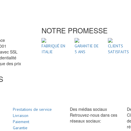
NOTRE PROMESSE
nce
2001
FABRIQUÉ EN
GARANTIE DE
CLIENTS
 avec SSL
ITALIE
5 ANS
SATISFAITS
dentialité
ue des prix
S
Des médias sociaux
De
Prestations de service
Retrouvez-nous dans ces
Cl
Livraison
réseaux sociaux:
de
Paiement
ré
Garantie