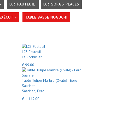
S
LC3 FAUTEUIL
LC3 SOFA 3 PLACES
EXÉCUTIF
TABLE BASSE NOGUCHI
LC3 Fauteuil
Le Corbusier
€ 99.00
Table Tulipe Marbre (Ovale) - Eero
Saarinen
Saarinen, Eero
€ 1 149.00