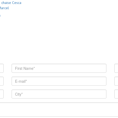
 chaise Cesca
Marcel
0