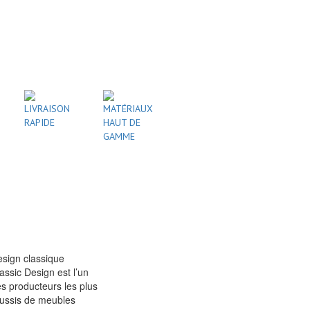
LIVRAISON
MATÉRIAUX
RAPIDE
HAUT DE
GAMME
sign classique
assic Design est l’un
s producteurs les plus
ussis de meubles