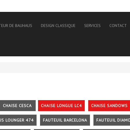
TEUR DE BAUHAUS
DESIGN CLASSIQUE
SERVICES
CONTACT
CHAISE CESCA
CHAISE LONGUE LC4
CHAISE SANDOWS
US LOUNGER 474
FAUTEUIL BARCELONA
FAUTEUIL DIAM