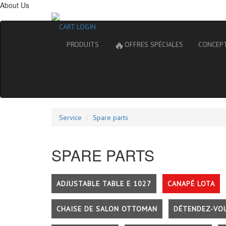
About Us
CART
LOGIN
🔥
PRODUITS
OFFRES SPÉCIALES
CONCEP
Service
Spare parts
SPARE PARTS
ADJUSTABLE TABLE E 1027
CANAPÉ LOTA
CHAISE DE SALON OTTOMAN
DÉTENDEZ-VO