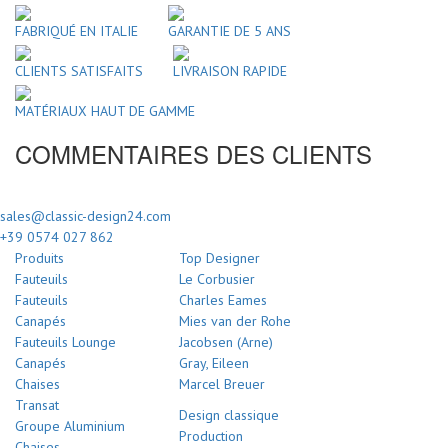
FABRIQUÉ EN ITALIE
GARANTIE DE 5 ANS
CLIENTS SATISFAITS
LIVRAISON RAPIDE
MATÉRIAUX HAUT DE GAMME
COMMENTAIRES DES CLIENTS
sales@classic-design24.com
+39 0574 027 862
Produits
Top Designer
Fauteuils
Le Corbusier
Fauteuils
Charles Eames
Canapés
Mies van der Rohe
Fauteuils Lounge
Jacobsen (Arne)
Canapés
Gray, Eileen
Chaises
Marcel Breuer
Transat
Design classique
Groupe Aluminium
Production
Chaises