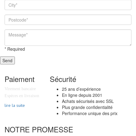
*
Required
Send
Paiement
Sécurité
25 ans d’expérience
Virement bancaire
En ligne depuis 2001
Espèces en livraison
Achats sécurisés avec SSL
lire la suite
Plus grande confidentialité
Performance unique des prix
NOTRE PROMESSE