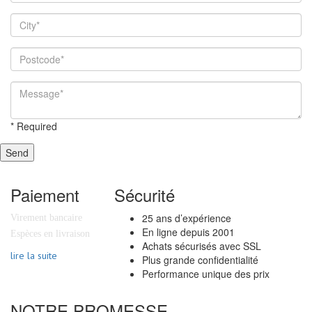
*
Required
Send
Paiement
Sécurité
25 ans d’expérience
Virement bancaire
En ligne depuis 2001
Espèces en livraison
Achats sécurisés avec SSL
lire la suite
Plus grande confidentialité
Performance unique des prix
NOTRE PROMESSE