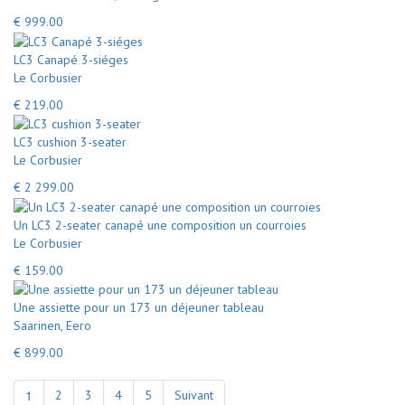
€ 999.00
LC3 Canapé 3-siéges
Le Corbusier
€ 219.00
LC3 cushion 3-seater
Le Corbusier
€ 2 299.00
Un LC3 2-seater canapé une composition un courroies
Le Corbusier
€ 159.00
Une assiette pour un 173 un déjeuner tableau
Saarinen, Eero
€ 899.00
1
2
3
4
5
Suivant