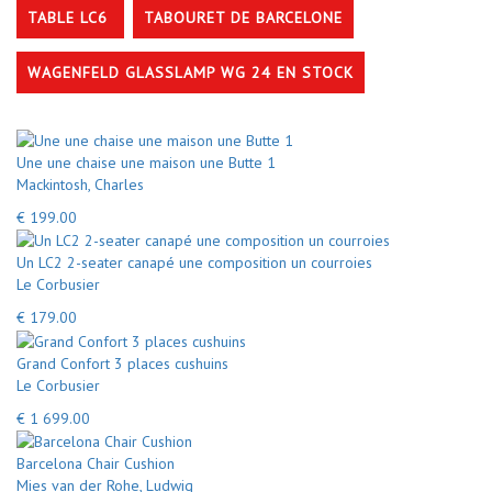
TABLE LC6
TABOURET DE BARCELONE
WAGENFELD GLASSLAMP WG 24 EN STOCK
Une une chaise une maison une Butte 1
Mackintosh, Charles
€ 199.00
Un LC2 2-seater canapé une composition un courroies
Le Corbusier
€ 179.00
Grand Confort 3 places cushuins
Le Corbusier
€ 1 699.00
Barcelona Chair Cushion
Mies van der Rohe, Ludwig