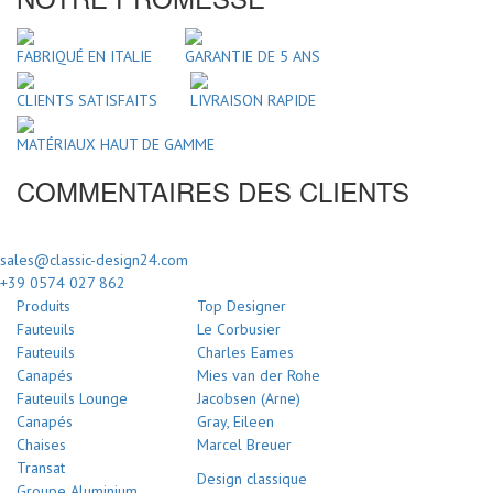
FABRIQUÉ EN ITALIE
GARANTIE DE 5 ANS
CLIENTS SATISFAITS
LIVRAISON RAPIDE
MATÉRIAUX HAUT DE GAMME
COMMENTAIRES DES CLIENTS
sales@classic-design24.com
+39 0574 027 862
Produits
Top Designer
Fauteuils
Le Corbusier
Fauteuils
Charles Eames
Canapés
Mies van der Rohe
Fauteuils Lounge
Jacobsen (Arne)
Canapés
Gray, Eileen
Chaises
Marcel Breuer
Transat
Design classique
Groupe Aluminium