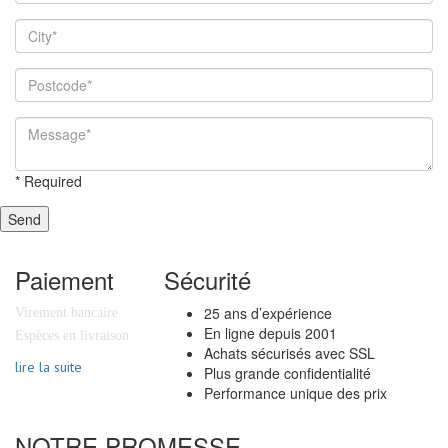
*
Required
Send
Paiement
Sécurité
25 ans d’expérience
Virement bancaire
En ligne depuis 2001
Espèces en livraison
Achats sécurisés avec SSL
lire la suite
Plus grande confidentialité
Performance unique des prix
NOTRE PROMESSE