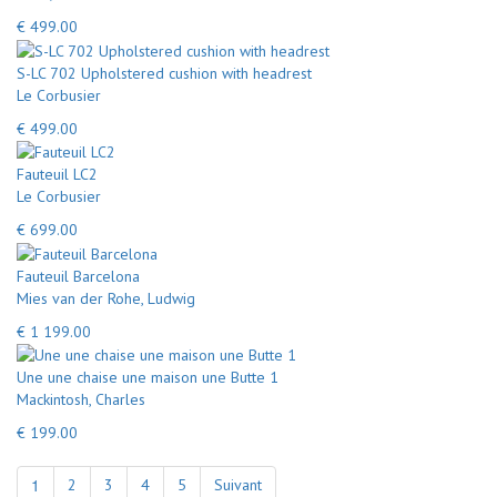
€ 499.00
S-LC 702 Upholstered cushion with headrest
Le Corbusier
€ 499.00
Fauteuil LC2
Le Corbusier
€ 699.00
Fauteuil Barcelona
Mies van der Rohe, Ludwig
€ 1 199.00
Une une chaise une maison une Butte 1
Mackintosh, Charles
€ 199.00
1
2
3
4
5
Suivant