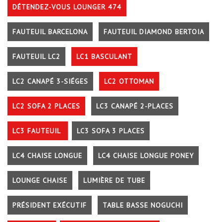
DÉTENDEZ-VOUS LOUNGER 474
FAUTEUIL BARCELONA
FAUTEUIL DIAMOND BERTOIA
FAUTEUIL LC2
LC1 BASCULANT
LC2 CANAPÉ 3-SIÉGES
LC2 OTTOMAN
LC2 SOFA 2 PLACES
LC3 CANAPÉ 2-PLACES
LC3 FAUTEUIL
LC3 SOFA 3 PLACES
LC4 CHAISE LONGUE
LC4 CHAISE LONGUE PONEY
LOUNGE CHAISE
LUMIÈRE DE TUBE
PRÉSIDENT EXÉCUTIF
TABLE BASSE NOGUCHI