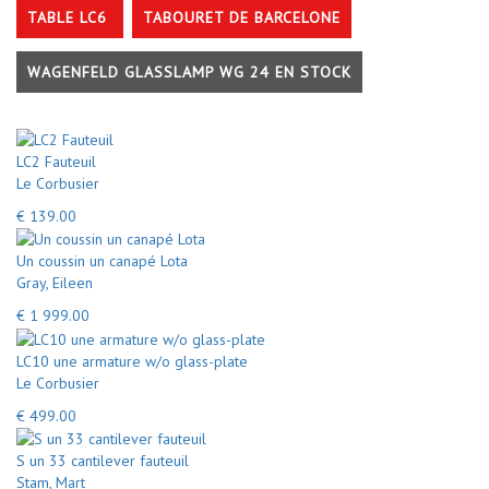
TABLE LC6
TABOURET DE BARCELONE
WAGENFELD GLASSLAMP WG 24 EN STOCK
LC2 Fauteuil
Le Corbusier
€ 139.00
Un coussin un canapé Lota
Gray, Eileen
€ 1 999.00
LC10 une armature w/o glass-plate
Le Corbusier
€ 499.00
S un 33 cantilever fauteuil
Stam, Mart