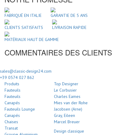
FABRIQUÉ EN ITALIE
GARANTIE DE 5 ANS
CLIENTS SATISFAITS
LIVRAISON RAPIDE
MATÉRIAUX HAUT DE GAMME
COMMENTAIRES DES CLIENTS
sales@classic-design24.com
+39 0574 027 862
Produits
Top Designer
Fauteuils
Le Corbusier
Fauteuils
Charles Eames
Canapés
Mies van der Rohe
Fauteuils Lounge
Jacobsen (Arne)
Canapés
Gray, Eileen
Chaises
Marcel Breuer
Transat
Design classique
Groupe Aluminium