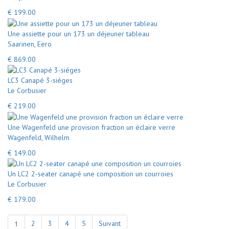
€ 199.00
Une assiette pour un 173 un déjeuner tableau
Saarinen, Eero
€ 869.00
LC3 Canapé 3-siéges
Le Corbusier
€ 219.00
Une Wagenfeld une provision fraction un éclaire verre
Wagenfeld, Wilhelm
€ 149.00
Un LC2 2-seater canapé une composition un courroies
Le Corbusier
€ 179.00
1
2
3
4
5
Suivant