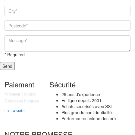
*
Required
Send
Paiement
Sécurité
25 ans d’expérience
Virement bancaire
En ligne depuis 2001
Espèces en livraison
Achats sécurisés avec SSL
lire la suite
Plus grande confidentialité
Performance unique des prix
NOTRE PROMESSE