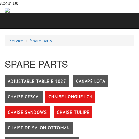
About Us
Service
Spare parts
SPARE PARTS
ADJUSTABLE TABLE E 1027
CANAPÉ LOTA
CHAISE CESCA
CHAISE LONGUE LC4
CHAISE SANDOWS
CHAISE TULIPE
CHAISE DE SALON OTTOMAN