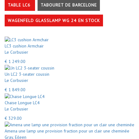
TABLE LC6
TABOURET DE BARCELONE
WAGENFELD GLASSLAMP WG 24 EN STOCK
LC3 cushion Armchair
Le Corbusier
€ 1 249.00
Un LC2 3-seater coussin
Le Corbusier
€ 1 849.00
Chaise Longue LC4
Le Corbusier
€ 329.00
Amena une lamp une provision fraction pour un clair une cheminée
Gray, Eileen