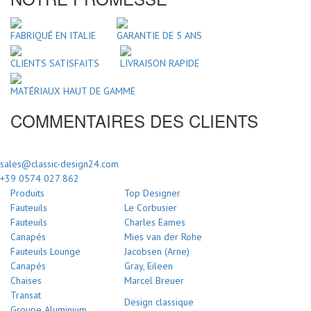
FABRIQUÉ EN ITALIE
GARANTIE DE 5 ANS
CLIENTS SATISFAITS
LIVRAISON RAPIDE
MATÉRIAUX HAUT DE GAMME
COMMENTAIRES DES CLIENTS
sales@classic-design24.com
+39 0574 027 862
Produits
Top Designer
Fauteuils
Le Corbusier
Fauteuils
Charles Eames
Canapés
Mies van der Rohe
Fauteuils Lounge
Jacobsen (Arne)
Canapés
Gray, Eileen
Chaises
Marcel Breuer
Transat
Design classique
Groupe Aluminium