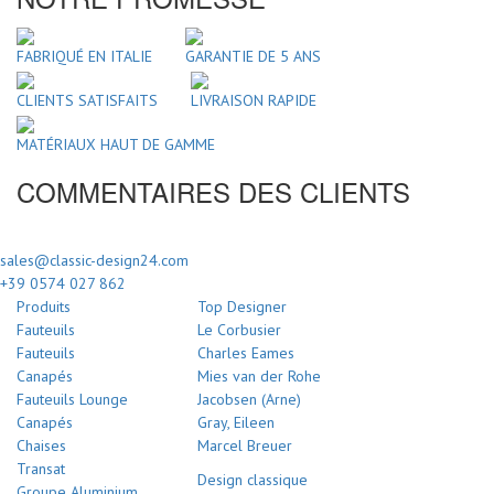
FABRIQUÉ EN ITALIE
GARANTIE DE 5 ANS
CLIENTS SATISFAITS
LIVRAISON RAPIDE
MATÉRIAUX HAUT DE GAMME
COMMENTAIRES DES CLIENTS
sales@classic-design24.com
+39 0574 027 862
Produits
Top Designer
Fauteuils
Le Corbusier
Fauteuils
Charles Eames
Canapés
Mies van der Rohe
Fauteuils Lounge
Jacobsen (Arne)
Canapés
Gray, Eileen
Chaises
Marcel Breuer
Transat
Design classique
Groupe Aluminium