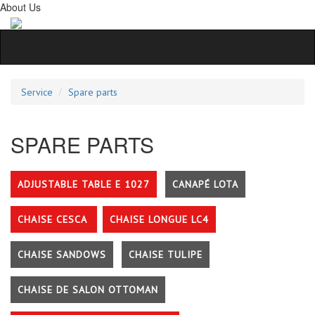
About Us
Service
Spare parts
SPARE PARTS
ADJUSTABLE TABLE E 1027
CANAPÉ LOTA
CHAISE CESCA
CHAISE LONGUE LC4
CHAISE SANDOWS
CHAISE TULIPE
CHAISE DE SALON OTTOMAN