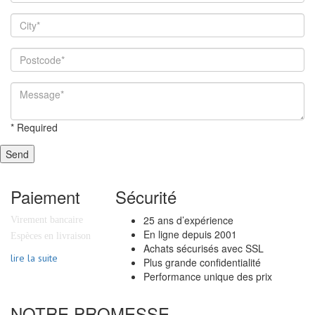
*
Required
Send
Paiement
Sécurité
25 ans d’expérience
Virement bancaire
En ligne depuis 2001
Espèces en livraison
Achats sécurisés avec SSL
lire la suite
Plus grande confidentialité
Performance unique des prix
NOTRE PROMESSE