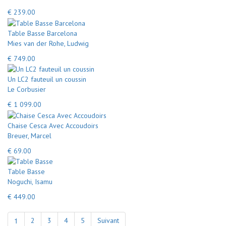
€ 239.00
Table Basse Barcelona
Mies van der Rohe, Ludwig
€ 749.00
Un LC2 fauteuil un coussin
Le Corbusier
€ 1 099.00
Chaise Cesca Avec Accoudoirs
Breuer, Marcel
€ 69.00
Table Basse
Noguchi, Isamu
€ 449.00
1
2
3
4
5
Suivant