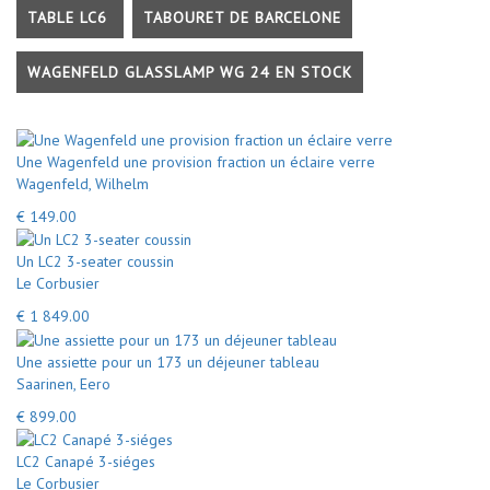
TABLE LC6
TABOURET DE BARCELONE
WAGENFELD GLASSLAMP WG 24 EN STOCK
Une Wagenfeld une provision fraction un éclaire verre
Wagenfeld, Wilhelm
€ 149.00
Un LC2 3-seater coussin
Le Corbusier
€ 1 849.00
Une assiette pour un 173 un déjeuner tableau
Saarinen, Eero
€ 899.00
LC2 Canapé 3-siéges
Le Corbusier