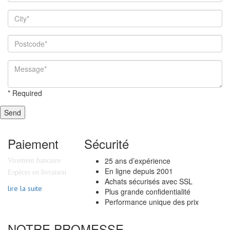
*
Required
Send
Paiement
Sécurité
25 ans d’expérience
Virement bancaire
En ligne depuis 2001
Espèces en livraison
Achats sécurisés avec SSL
lire la suite
Plus grande confidentialité
Performance unique des prix
NOTRE PROMESSE