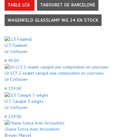
TABLE LC6
TABOURET DE BARCELONE
WAGENFELD GLASSLAMP WG 24 EN STOCK
LC3 Fauteuil
Le Corbusier
€ 99.00
Un LC3 2-seater canapé une composition un courroies
Le Corbusier
€ 159.00
LC3 Canapé 3-siéges
Le Corbusier
€ 219.00
Chaise Cesca Avec Accoudoirs
Breuer, Marcel