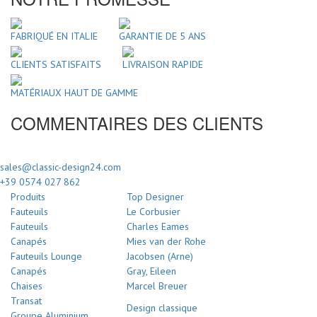
FABRIQUÉ EN ITALIE
GARANTIE DE 5 ANS
CLIENTS SATISFAITS
LIVRAISON RAPIDE
MATÉRIAUX HAUT DE GAMME
COMMENTAIRES DES CLIENTS
sales@classic-design24.com
+39 0574 027 862
Produits
Top Designer
Fauteuils
Le Corbusier
Fauteuils
Charles Eames
Canapés
Mies van der Rohe
Fauteuils Lounge
Jacobsen (Arne)
Canapés
Gray, Eileen
Chaises
Marcel Breuer
Transat
Design classique
Groupe Aluminium