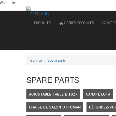
About Us
CART
LOGIN
🔥
PRODUITS
OFFRES SPÉCIALES
CONCEP
Service
Spare parts
SPARE PARTS
ADJUSTABLE TABLE E 1027
CANAPÉ LOTA
CHAISE DE SALON OTTOMAN
DÉTENDEZ-VO