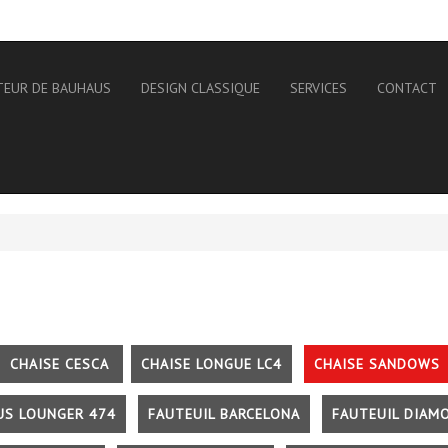
TEUR DE BAUHAUS
DESIGN CLASSIQUE
SERVICES
CONTACT
CHAISE CESCA
CHAISE LONGUE LC4
CHAISE SANDOWS
US LOUNGER 474
FAUTEUIL BARCELONA
FAUTEUIL DIAM