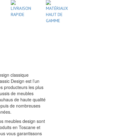
LIVRAISON
MATÉRIAUX
RAPIDE
HAUT DE
GAMME
sign classique
assic Design est l’un
s producteurs les plus
ussis de meubles
uhaus de haute qualité
epuis de nombreuses
nnées.
s meubles design sont
oduits en Toscane et
us vous garantissons