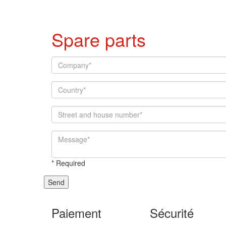
Spare parts
*
Required
Send
Paiement
Sécurité