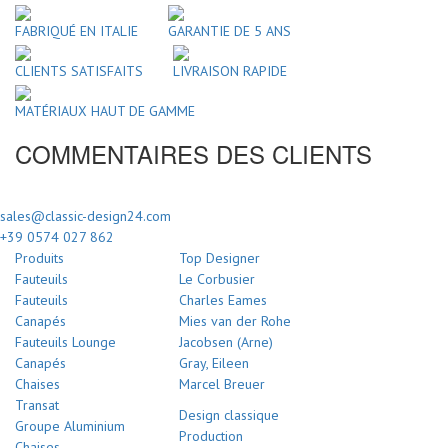
FABRIQUÉ EN ITALIE
GARANTIE DE 5 ANS
CLIENTS SATISFAITS
LIVRAISON RAPIDE
MATÉRIAUX HAUT DE GAMME
COMMENTAIRES DES CLIENTS
sales@classic-design24.com
+39 0574 027 862
Produits
Top Designer
Fauteuils
Le Corbusier
Fauteuils
Charles Eames
Canapés
Mies van der Rohe
Fauteuils Lounge
Jacobsen (Arne)
Canapés
Gray, Eileen
Chaises
Marcel Breuer
Transat
Design classique
Groupe Aluminium
Production
Chaises