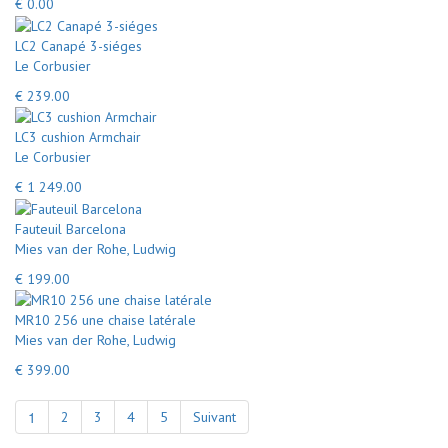
€ 0.00
LC2 Canapé 3-siéges
Le Corbusier
€ 239.00
LC3 cushion Armchair
Le Corbusier
€ 1 249.00
Fauteuil Barcelona
Mies van der Rohe, Ludwig
€ 199.00
MR10 256 une chaise latérale
Mies van der Rohe, Ludwig
€ 399.00
1
2
3
4
5
Suivant