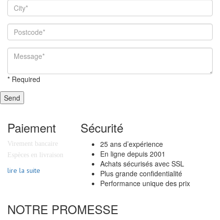
*
Required
Send
Paiement
Sécurité
25 ans d’expérience
Virement bancaire
En ligne depuis 2001
Espèces en livraison
Achats sécurisés avec SSL
lire la suite
Plus grande confidentialité
Performance unique des prix
NOTRE PROMESSE