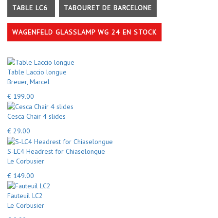
TABLE LC6
TABOURET DE BARCELONE
WAGENFELD GLASSLAMP WG 24 EN STOCK
Table Laccio longue
Breuer, Marcel
€ 199.00
Cesca Chair 4 slides
€ 29.00
S-LC4 Headrest for Chiaselongue
Le Corbusier
€ 149.00
Fauteuil LC2
Le Corbusier