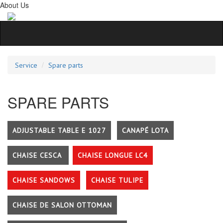
About Us
Service
Spare parts
SPARE PARTS
ADJUSTABLE TABLE E 1027
CANAPÉ LOTA
CHAISE CESCA
CHAISE LONGUE LC4
CHAISE SANDOWS
CHAISE TULIPE
CHAISE DE SALON OTTOMAN