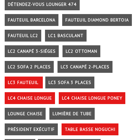
DÉTENDEZ-VOUS LOUNGER 474
FAUTEUIL BARCELONA
FAUTEUIL DIAMOND BERTOIA
FAUTEUIL LC2
LC1 BASCULANT
LC2 CANAPÉ 3-SIÉGES
LC2 OTTOMAN
LC2 SOFA 2 PLACES
LC3 CANAPÉ 2-PLACES
LC3 FAUTEUIL
LC3 SOFA 3 PLACES
LC4 CHAISE LONGUE
LC4 CHAISE LONGUE PONEY
LOUNGE CHAISE
LUMIÈRE DE TUBE
PRÉSIDENT EXÉCUTIF
TABLE BASSE NOGUCHI