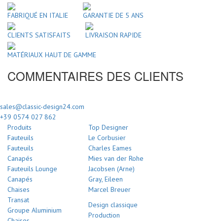
FABRIQUÉ EN ITALIE
GARANTIE DE 5 ANS
CLIENTS SATISFAITS
LIVRAISON RAPIDE
MATÉRIAUX HAUT DE GAMME
COMMENTAIRES DES CLIENTS
sales@classic-design24.com
+39 0574 027 862
Produits
Top Designer
Fauteuils
Le Corbusier
Fauteuils
Charles Eames
Canapés
Mies van der Rohe
Fauteuils Lounge
Jacobsen (Arne)
Canapés
Gray, Eileen
Chaises
Marcel Breuer
Transat
Design classique
Groupe Aluminium
Production
Chaises