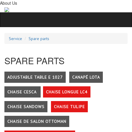
About Us
Service
Spare parts
SPARE PARTS
ADJUSTABLE TABLE E 1027
CANAPÉ LOTA
CHAISE CESCA
CHAISE LONGUE LC4
CHAISE SANDOWS
CHAISE TULIPE
CHAISE DE SALON OTTOMAN