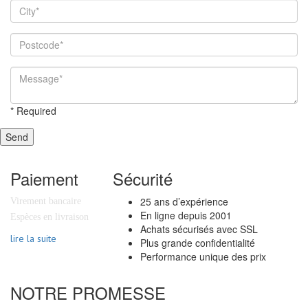
*
Required
Send
Paiement
Sécurité
25 ans d’expérience
Virement bancaire
En ligne depuis 2001
Espèces en livraison
Achats sécurisés avec SSL
lire la suite
Plus grande confidentialité
Performance unique des prix
NOTRE PROMESSE