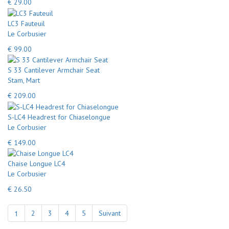
€ 29.00
LC3 Fauteuil
Le Corbusier
€ 99.00
S 33 Cantilever Armchair Seat
Stam, Mart
€ 209.00
S-LC4 Headrest for Chiaselongue
Le Corbusier
€ 149.00
Chaise Longue LC4
Le Corbusier
€ 26.50
1
2
3
4
5
Suivant