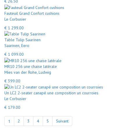
€ 26.50
Fauteuil Grand Confort cushions
Le Corbusier
€ 1 299.00
Table Tulip Saarinen
Saarinen, Eero
€ 1 099.00
MR10 256 une chaise latérale
Mies van der Rohe, Ludwig
€ 399.00
Un LC2 2-seater canapé une composition un courroies
Le Corbusier
€ 179.00
1
2
3
4
5
Suivant