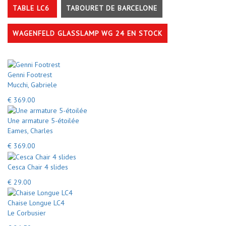
TABLE LC6
TABOURET DE BARCELONE
WAGENFELD GLASSLAMP WG 24 EN STOCK
Genni Footrest
Mucchi, Gabriele
€ 369.00
Une armature 5-étoilée
Eames, Charles
€ 369.00
Cesca Chair 4 slides
€ 29.00
Chaise Longue LC4
Le Corbusier