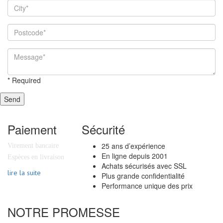
*
Required
Send
Paiement
Sécurité
25 ans d’expérience
Virement bancaire
En ligne depuis 2001
Espèces en livraison
Achats sécurisés avec SSL
lire la suite
Plus grande confidentialité
Performance unique des prix
NOTRE PROMESSE