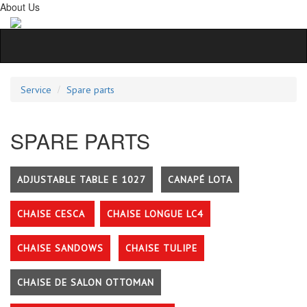
About Us
Service
Spare parts
SPARE PARTS
ADJUSTABLE TABLE E 1027
CANAPÉ LOTA
CHAISE CESCA
CHAISE LONGUE LC4
CHAISE SANDOWS
CHAISE TULIPE
CHAISE DE SALON OTTOMAN