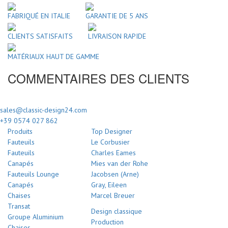
FABRIQUÉ EN ITALIE
GARANTIE DE 5 ANS
CLIENTS SATISFAITS
LIVRAISON RAPIDE
MATÉRIAUX HAUT DE GAMME
COMMENTAIRES DES CLIENTS
sales@classic-design24.com
+39 0574 027 862
Produits
Top Designer
Fauteuils
Le Corbusier
Fauteuils
Charles Eames
Canapés
Mies van der Rohe
Fauteuils Lounge
Jacobsen (Arne)
Canapés
Gray, Eileen
Chaises
Marcel Breuer
Transat
Design classique
Groupe Aluminium
Production
Chaises