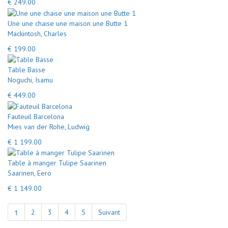
€ 249.00
Une une chaise une maison une Butte 1
Mackintosh, Charles
€ 199.00
Table Basse
Noguchi, Isamu
€ 449.00
Fauteuil Barcelona
Mies van der Rohe, Ludwig
€ 1 199.00
Table à manger Tulipe Saarinen
Saarinen, Eero
€ 1 149.00
1
2
3
4
5
Suivant