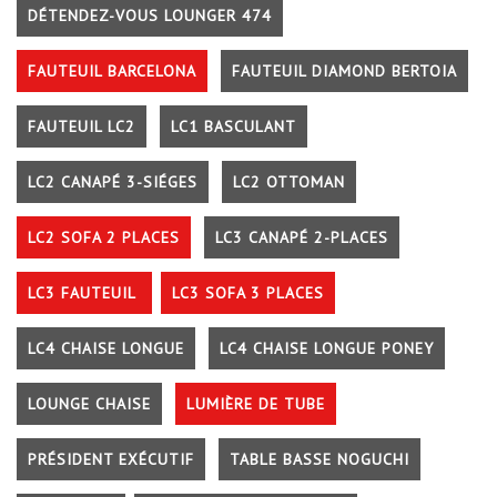
DÉTENDEZ-VOUS LOUNGER 474
FAUTEUIL BARCELONA
FAUTEUIL DIAMOND BERTOIA
FAUTEUIL LC2
LC1 BASCULANT
LC2 CANAPÉ 3-SIÉGES
LC2 OTTOMAN
LC2 SOFA 2 PLACES
LC3 CANAPÉ 2-PLACES
LC3 FAUTEUIL
LC3 SOFA 3 PLACES
LC4 CHAISE LONGUE
LC4 CHAISE LONGUE PONEY
LOUNGE CHAISE
LUMIÈRE DE TUBE
PRÉSIDENT EXÉCUTIF
TABLE BASSE NOGUCHI