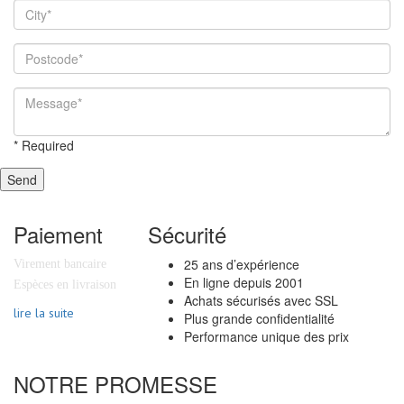
*
Required
Send
Paiement
Sécurité
25 ans d’expérience
Virement bancaire
En ligne depuis 2001
Espèces en livraison
Achats sécurisés avec SSL
lire la suite
Plus grande confidentialité
Performance unique des prix
NOTRE PROMESSE