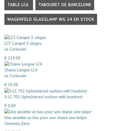
TABLE LC6
TABOURET DE BARCELONE
WAGENFELD GLASSLAMP WG 24 EN STOCK
LC3 Canapé 3-siéges
Le Corbusier
€ 219.00
Chaise Longue LC4
Le Corbusier
€ 26.50
S-LC 702 Upholstered cushion with headrest
€ 0.00
Une assiette un lieu pour une chaise une tulipe
Saarinen, Eero