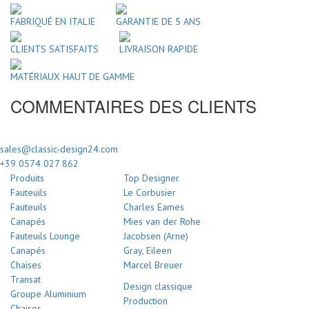
FABRIQUÉ EN ITALIE
GARANTIE DE 5 ANS
CLIENTS SATISFAITS
LIVRAISON RAPIDE
MATÉRIAUX HAUT DE GAMME
COMMENTAIRES DES CLIENTS
sales@classic-design24.com
+39 0574 027 862
Produits
Top Designer
Fauteuils
Le Corbusier
Fauteuils
Charles Eames
Canapés
Mies van der Rohe
Fauteuils Lounge
Jacobsen (Arne)
Canapés
Gray, Eileen
Chaises
Marcel Breuer
Transat
Design classique
Groupe Aluminium
Production
Chaises