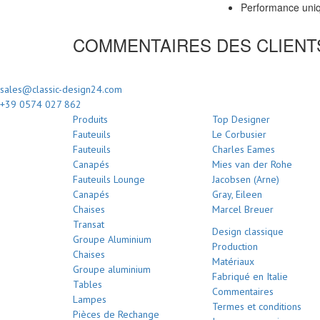
Performance uniq
COMMENTAIRES DES CLIENT
sales@classic-design24.com
+39 0574 027 862
Produits
Top Designer
Fauteuils
Le Corbusier
Fauteuils
Charles Eames
Canapés
Mies van der Rohe
Fauteuils Lounge
Jacobsen (Arne)
Canapés
Gray, Eileen
Chaises
Marcel Breuer
Transat
Design classique
Groupe Aluminium
Production
Chaises
Matériaux
Groupe aluminium
Fabriqué en Italie
Tables
Commentaires
Lampes
Termes et conditions
Pièces de Rechange