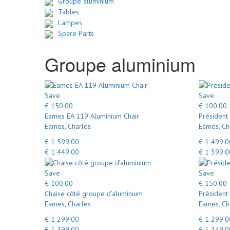
Groupe aluminium
Tables
Lampes
Spare Parts
Groupe aluminium
Save
Save
€ 150.00
€ 100.00
Eames EA 119 Aluminium Chair
Président
Eames, Charles
Eames, Ch
€ 1 599.00
€ 1 499.0
€ 1 449.00
€ 1 399.0
Save
Save
€ 100.00
€ 150.00
Chaise côté groupe d’aluminium
Président
Eames, Charles
Eames, Ch
€ 1 299.00
€ 1 299.0
€ 1 199.00
€ 1 149.0