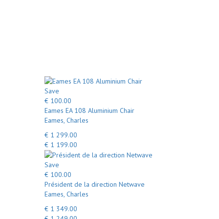
Save
€ 100.00
Eames EA 108 Aluminium Chair
Eames, Charles
€ 1 299.00
€ 1 199.00
Save
€ 100.00
Président de la direction Netwave
Eames, Charles
€ 1 349.00
€ 1 249.00