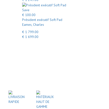
Save
€ 100.00
Président exécutif Soft Pad
Eames, Charles
€ 1 799.00
€ 1 699.00
LIVRAISON
MATÉRIAUX
RAPIDE
HAUT DE
GAMME