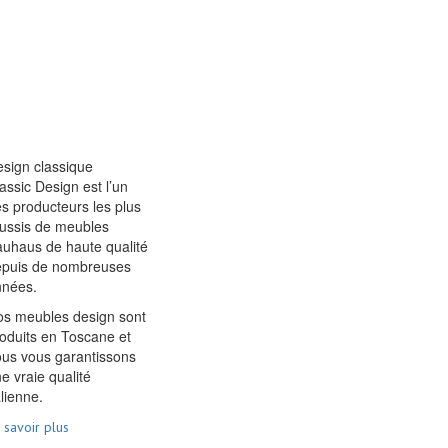
sign classique
assic Design est l’un
s producteurs les plus
ussis de meubles
uhaus de haute qualité
epuis de nombreuses
nnées.
s meubles design sont
oduits en Toscane et
us vous garantissons
e vraie qualité
alienne.
 savoir plus