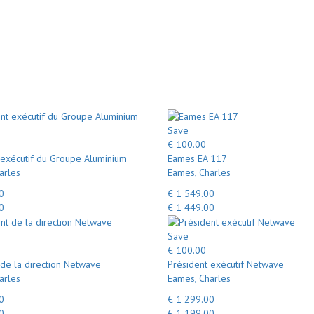
Save
€ 100.00
 exécutif du Groupe Aluminium
Eames EA 117
arles
Eames, Charles
0
€ 1 549.00
0
€ 1 449.00
Save
€ 100.00
 de la direction Netwave
Président exécutif Netwave
arles
Eames, Charles
0
€ 1 299.00
0
€ 1 199.00