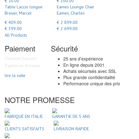
€ 10.00
€ 200.00
Table Laccio longue
Eames Lounge Chair
Breuer, Marcel
Eames, Charles
€ 409.00
€ 2 899.00
€ 399.00
€ 2 699.00
All Products
Paiement
Sécurité
25 ans d’expérience
Virement bancaire
En ligne depuis 2001
Espèces en livraison
Achats sécurisés avec SSL
lire la suite
Plus grande confidentialité
Performance unique des prix
NOTRE PROMESSE
FABRIQUÉ EN ITALIE
GARANTIE DE 5 ANS
CLIENTS SATISFAITS
LIVRAISON RAPIDE