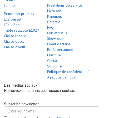
Tables
Prestations de service
Lampes
Livraison
Principaux produits
Paiement
LC2 Sessel
Garantie
LC4 Liège
FAQ
Table réglable E1027
Cuir et tissus
Chaise longue
Showroom
Chaise Cesca
Client d'affaire
Chaise d’oeuf
Profil personnel
L'histoire
Contact
Souscrire
Politique de confidentialité
À propos de nous
Des médias sociaux
Retrouvez-nous dans ces réseaux sociaux:
Subscribe newsletter