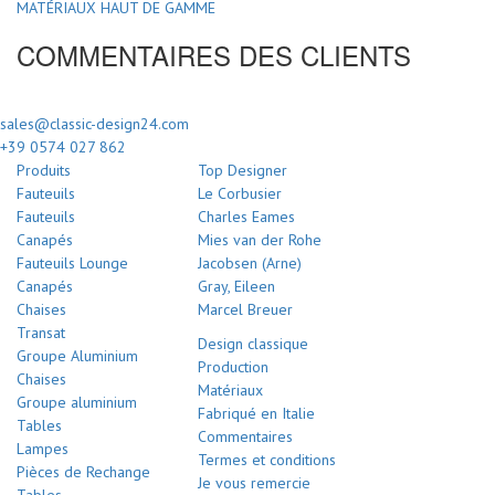
MATÉRIAUX HAUT DE GAMME
COMMENTAIRES DES CLIENTS
sales@classic-design24.com
+39 0574 027 862
Produits
Top Designer
Fauteuils
Le Corbusier
Fauteuils
Charles Eames
Canapés
Mies van der Rohe
Fauteuils Lounge
Jacobsen (Arne)
Canapés
Gray, Eileen
Chaises
Marcel Breuer
Transat
Design classique
Groupe Aluminium
Production
Chaises
Matériaux
Groupe aluminium
Fabriqué en Italie
Tables
Commentaires
Lampes
Termes et conditions
Pièces de Rechange
Je vous remercie