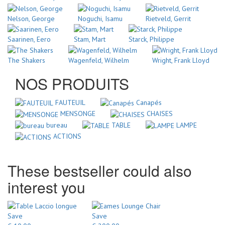
Nelson, George
Noguchi, Isamu
Rietveld, Gerrit
Saarinen, Eero
Stam, Mart
Starck, Philippe
The Shakers
Wagenfeld, Wilhelm
Wright, Frank Lloyd
NOS PRODUITS
FAUTEUIL
Canapés
MENSONGE
CHAISES
bureau
TABLE
LAMPE
ACTIONS
These bestseller could also
interest you
Save
Save