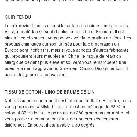
CUIR FENDU
Le prix devient moins cher si la surface du cuir est corrigée plus.
Ainsi, le matériau se sent de plus en plus froid. En outre, il est
plus mince et souvent vous pouvez voir la formation de rides. Les
produits chimiques qui sont utilisés pour la pigmentation en
Europe sont inoffensifs, mais si vous achetez d’autres fabricants,
qui produisent leurs meubles en Chine, le risque de réaction
allergique devient plus élevé et souvent vous remarquerez une
odeur vraiment aggravante. Sûrement Classic Design ne fournit
pas un tel genre de mauvais cuir.
TISSU DE COTON - LINO DE BRUME DE LIN
Notre tissu en coton robuste est fabriqué en Italie. En outre, nous
vous proposons « Misto Lino », qui est un mélange de 63 % de
coton et 37 % de lin. Le poids est de 380 grammes par mètre, et
vous pouvez le commander dans de nombreuses couleurs
différentes. En outre, il est lavable à 30 degrés.