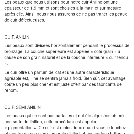
Les peaux que nous utilisons pour notre cuir Aniline ont une
épaisseur de 1,5 mm et sont choisies à la main et sur mesure
après elle. Ainsi, nous nous assurons de ne pas traiter les peaux
de cuir défectueuses.
CUIR ANILIN
Les peaux sont divisées horizontalement pendant le processus de
bronzage. La couche supérieure est appelée « côté grain « à
cause de son grain naturel et de la couche inférieure « cuir fendu
».
Le cuir offre un parfum délicat et une autre caractéristique
agréable est, il ne se sentira jamais froid. Bien sûr, cet avantage
coûte un peu plus cher et est juste offert par des fabricants de
renom.
CUIR SEMI ANILIN
Les peaux qui ne sont pas parfaites et ont été aiguisées obtenir
une sorte de finition, cette procédure est appelée
« pigmentation ». Ce cuir est moins doux quand vous le touchez
et montre un peu plus d’un grain distinct et une surface brillante.