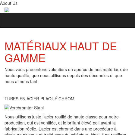
About Us
MATÉRIAUX HAUT DE
GAMME
Nous vous présentons volontiers un aperçu de nos matériaux de
haute qualité, que nous utilisons depuis des décennies et que
nous aimons tant.
TUBES EN ACIER PLAQUÉ CHROM
Nous utilisons juste l’acier rouillé de haute classe pour notre
production, qui est ventilée, et le brillant élevé poli avant la
fabrication réelle. L’acier est chromé dans une procédure à
plusieurs niveaux et traité avec du sélénium. Ainsi, il ne rouillera