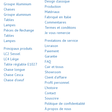
Design classique
Groupe Aluminium
Production
Chaises
Matériaux
Groupe aluminium
Fabriqué en Italie
Tables
Commentaires
Lampes
Termes et conditions
Pièces de Rechange
Je vous remercie
Tables
Prestations de service
Lampes
Livraison
Principaux produits
Paiement
LC2 Sessel
Garantie
LC4 Liège
FAQ
Table réglable E1027
Cuir et tissus
Chaise longue
Showroom
Chaise Cesca
Client d'affaire
Chaise d’oeuf
Profil personnel
L'histoire
Contact
Souscrire
Politique de confidentialité
À propos de nous