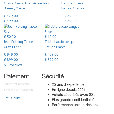
Chaise Cesca Avec Accoudoirs
Lounge Chaise
Breuer, Marcel
Eames, Charles
€ 429.00
€ 3 898.00
€ 399.00
€ 2 899.00
Save
Save
€ 50.00
€ 10.00
Jean Folding Table
Table Laccio longue
Gray, Eileen
Breuer, Marcel
€ 949.00
€ 409.00
€ 899.00
€ 399.00
All Products
Paiement
Sécurité
25 ans d’expérience
Virement bancaire
En ligne depuis 2001
Espèces en livraison
Achats sécurisés avec SSL
lire la suite
Plus grande confidentialité
Performance unique des prix