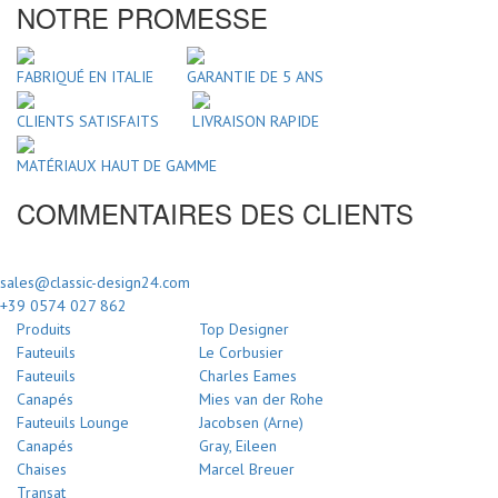
NOTRE PROMESSE
FABRIQUÉ EN ITALIE
GARANTIE DE 5 ANS
CLIENTS SATISFAITS
LIVRAISON RAPIDE
MATÉRIAUX HAUT DE GAMME
COMMENTAIRES DES CLIENTS
sales@classic-design24.com
+39 0574 027 862
Produits
Top Designer
Fauteuils
Le Corbusier
Fauteuils
Charles Eames
Canapés
Mies van der Rohe
Fauteuils Lounge
Jacobsen (Arne)
Canapés
Gray, Eileen
Chaises
Marcel Breuer
Transat