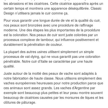
les abrasions et les cicatrices. Cette cicatrice apparaîtra après un
certain temps et montrera une apparence déséquilibrée. Classic
Design n’utilisera jamais le cuir comme ça.
Pour vous garantir une longue durée de vie et la qualité du cuir,
nos peaux sont bronzées avec une procédure de raffinage
moderne. Une des étapes les plus importantes de la procédure
est la coloration. Nos peaux de cuir sont juste colorées par un
processus complexe de tambour, qui influence positivement et
durablement la pénétration de couleur.
La plupart des autres usines utilisent simplement un simple
processus de vat-dying, qui ne vous garantit pas une coloration
pénétrable. Notre cuir d’Italie se caractérise par une haute
qualité.
Juste autour de la moitié des peaux de vache sont adaptés à
notre fabrication de haute classe. Nous utilisons simplement des
vaches européennes heureuses pour notre production parce que
ces animaux sont assez grands. Les vaches d’Argentine par
exemple sont beaucoup plus petites et leur peau montre souvent
beaucoup de cicatrices causées par les morsures de tiques et les
clôtures de pâturage.