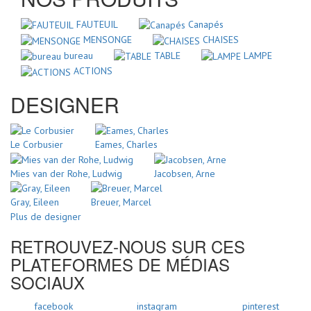
FAUTEUIL
Canapés
MENSONGE
CHAISES
bureau
TABLE
LAMPE
ACTIONS
DESIGNER
Le Corbusier
Eames, Charles
Mies van der Rohe, Ludwig
Jacobsen, Arne
Gray, Eileen
Breuer, Marcel
Plus de designer
RETROUVEZ-NOUS SUR CES
PLATEFORMES DE MÉDIAS
SOCIAUX
facebook
instagram
pinterest