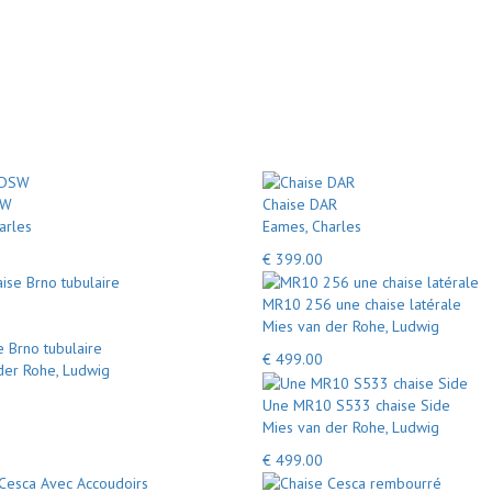
SW
Chaise DAR
arles
Eames, Charles
€ 399.00
MR10 256 une chaise latérale
Mies van der Rohe, Ludwig
e Brno tubulaire
€ 499.00
der Rohe, Ludwig
Une MR10 S533 chaise Side
Mies van der Rohe, Ludwig
€ 499.00