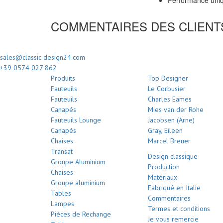
COMMENTAIRES DES CLIENT
sales@classic-design24.com
+39 0574 027 862
Produits
Top Designer
Fauteuils
Le Corbusier
Fauteuils
Charles Eames
Canapés
Mies van der Rohe
Fauteuils Lounge
Jacobsen (Arne)
Canapés
Gray, Eileen
Chaises
Marcel Breuer
Transat
Design classique
Groupe Aluminium
Production
Chaises
Matériaux
Groupe aluminium
Fabriqué en Italie
Tables
Commentaires
Lampes
Termes et conditions
Pièces de Rechange
Je vous remercie