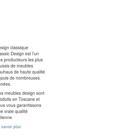
sign classique
assic Design est l’un
s producteurs les plus
ussis de meubles
uhaus de haute qualité
epuis de nombreuses
nnées.
s meubles design sont
oduits en Toscane et
us vous garantissons
e vraie qualité
alienne.
 savoir plus