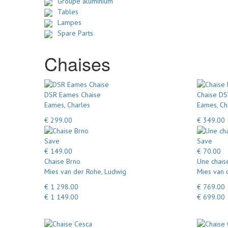
Groupe aluminium
Tables
Lampes
Spare Parts
Chaises
DSR Eames Chaise
Chaise D
Eames, Charles
Eames, Ch
€ 299.00
€ 349.00
Save
Save
€ 149.00
€ 70.00
Chaise Brno
Une chais
Mies van der Rohe, Ludwig
Mies van 
€ 1 298.00
€ 769.00
€ 1 149.00
€ 699.00