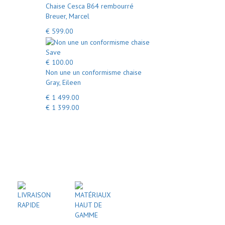
Chaise Cesca B64 rembourré
Breuer, Marcel
€ 599.00
Save
€ 100.00
Non une un conformisme chaise
Gray, Eileen
€ 1 499.00
€ 1 399.00
LIVRAISON
MATÉRIAUX
RAPIDE
HAUT DE
GAMME