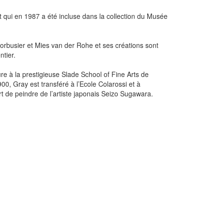
nt qui en 1987 a été incluse dans la collection du Musée
rbusier et Mies van der Rohe et ses créations sont
tier.
ure à la prestigieuse Slade School of Fine Arts de
0, Gray est transféré à l’Ecole Colarossi et à
t de peindre de l’artiste japonais Seizo Sugawara.