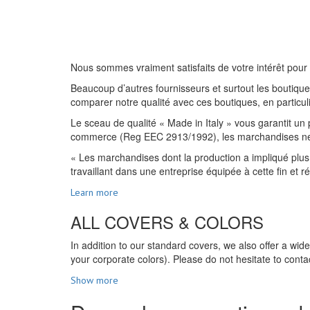
Nous sommes vraiment satisfaits de votre intérêt pour 
Beaucoup d’autres fournisseurs et surtout les boutiques
comparer notre qualité avec ces boutiques, en particulie
Le sceau de qualité « Made in Italy » vous garantit un 
commerce (Reg EEC 2913/1992), les marchandises ne peuv
« Les marchandises dont la production a impliqué plus 
travaillant dans une entreprise équipée à cette fin et 
Learn more
ALL COVERS & COLORS
In addition to our standard covers, we also offer a wid
your corporate colors). Please do not hesitate to contac
Show more