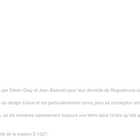
e par Eileen Gray et Jean Badovici pour leur domicile de Roquebrune-su
du design à tous et est particulièrement connu pour sa conception simple 
où les nombres représentent toujours une lettre dans l’ordre qu’elle app
ité de la maison E.1027.