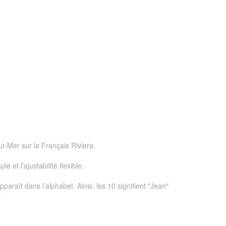
r-Mer sur la Français Riviera.
et l’ajustabilité flexible.
araît dans l’alphabet. Ainsi, les 10 signifient "Jean"