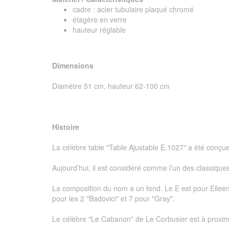
cadre : acier tubulaire plaqué chromé
étagère en verre
hauteur réglable
Dimensions
Diamètre 51 cm, hauteur 62-100 cm
Histoire
La célèbre table "Table Ajustable E.1027" a été conçu
Aujourd’hui, il est considéré comme l’un des classiques 
La composition du nom a un fond. Le E est pour Eileen, 
pour les 2 "Badovici" et 7 pour "Gray".
Le célèbre "Le Cabanon" de Le Corbusier est à proxim