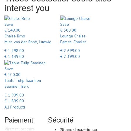
interest you
Save
Save
€ 149.00
€ 300.00
Chaise Brno
Lounge Chaise
Mies van der Rohe, Ludwig
Eames, Charles
€ 1 298.00
€ 2 699.00
€ 1 149.00
€ 2 399.00
Save
€ 100.00
Table Tulip Saarinen
Saarinen, Eero
€ 1 999.00
€ 1 899.00
All Products
Paiement
Sécurité
25 ans d’expérience
Virement bancaire