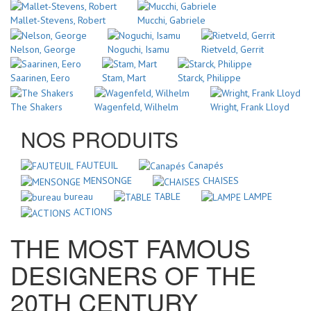
Mallet-Stevens, Robert
Mucchi, Gabriele
Nelson, George
Noguchi, Isamu
Rietveld, Gerrit
Saarinen, Eero
Stam, Mart
Starck, Philippe
The Shakers
Wagenfeld, Wilhelm
Wright, Frank Lloyd
NOS PRODUITS
FAUTEUIL
Canapés
MENSONGE
CHAISES
bureau
TABLE
LAMPE
ACTIONS
THE MOST FAMOUS
DESIGNERS OF THE
20TH CENTURY