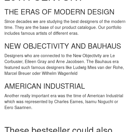
THE ERAS OF MODERN DESIGN
Since decades we are studying the best designers of the modern
time. They are the base of our product catalogue. Our portfolio
includes famous artists of different eras.
NEW OBJECTIVITY AND BAUHAUS
Designers who are connected to the New Objectivity are Le
Corbusier, Eileen Gray and Arne Jacobsen. The Bauhaus era
featured such famous designers like Ludwig Mies van der Rohe,
Marcel Breuer oder Wilhelm Wagenfeld
AMERICAN INDUSTRIAL
Another really important era was the time of American Industrial
which was represented by Charles Eames, Isamu Noguchi or
Eero Saarinen.
These bestseller could also