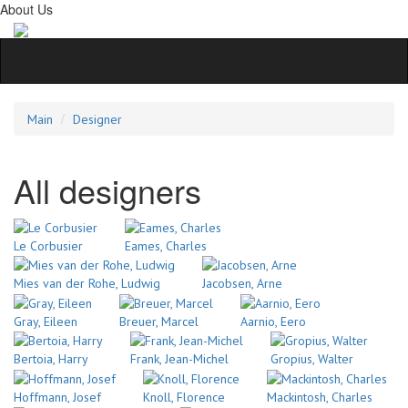
About Us
Main
Designer
All designers
Le Corbusier
Eames, Charles
Mies van der Rohe, Ludwig
Jacobsen, Arne
Gray, Eileen
Breuer, Marcel
Aarnio, Eero
Bertoia, Harry
Frank, Jean-Michel
Gropius, Walter
Hoffmann, Josef
Knoll, Florence
Mackintosh, Charles