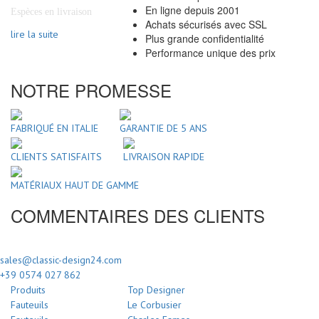
En ligne depuis 2001
Espèces en livraison
Achats sécurisés avec SSL
lire la suite
Plus grande confidentialité
Performance unique des prix
NOTRE PROMESSE
FABRIQUÉ EN ITALIE
GARANTIE DE 5 ANS
CLIENTS SATISFAITS
LIVRAISON RAPIDE
MATÉRIAUX HAUT DE GAMME
COMMENTAIRES DES CLIENTS
sales@classic-design24.com
+39 0574 027 862
Produits
Top Designer
Fauteuils
Le Corbusier