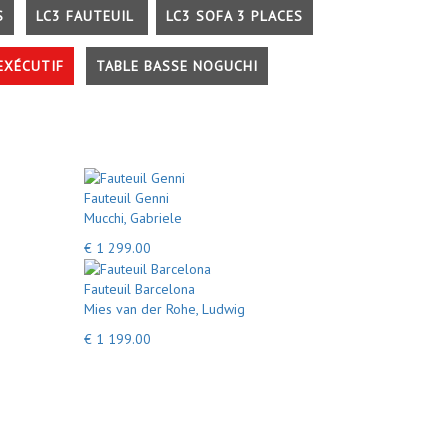
S
LC3 FAUTEUIL
LC3 SOFA 3 PLACES
EXÉCUTIF
TABLE BASSE NOGUCHI
Fauteuil Genni
Mucchi, Gabriele
€ 1 299.00
Fauteuil Barcelona
Mies van der Rohe, Ludwig
€ 1 199.00