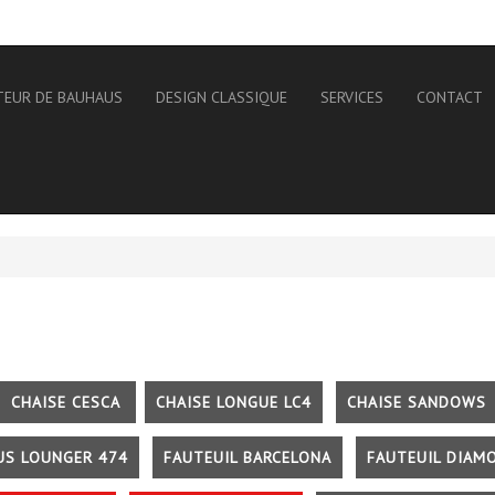
TEUR DE BAUHAUS
DESIGN CLASSIQUE
SERVICES
CONTACT
CHAISE CESCA
CHAISE LONGUE LC4
CHAISE SANDOWS
US LOUNGER 474
FAUTEUIL BARCELONA
FAUTEUIL DIAM