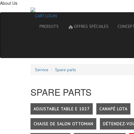
About Us
CART
LOGIN
🔥
PRODUITS
OFFRES SPÉCIALES
CONCEP
Service
Spare parts
SPARE PARTS
ADJUSTABLE TABLE E 1027
CANAPÉ LOTA
CHAISE DE SALON OTTOMAN
DÉTENDEZ-VO