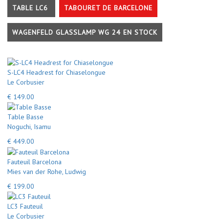
TABLE LC6
TABOURET DE BARCELONE
WAGENFELD GLASSLAMP WG 24 EN STOCK
S-LC4 Headrest for Chiaselongue
Le Corbusier
€ 149.00
Table Basse
Noguchi, Isamu
€ 449.00
Fauteuil Barcelona
Mies van der Rohe, Ludwig
€ 199.00
LC3 Fauteuil
Le Corbusier