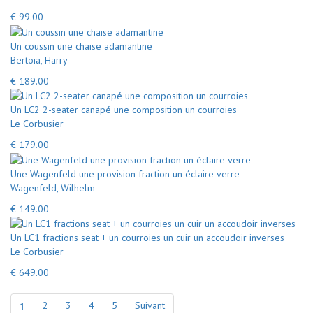
€ 99.00
Un coussin une chaise adamantine
Bertoia, Harry
€ 189.00
Un LC2 2-seater canapé une composition un courroies
Le Corbusier
€ 179.00
Une Wagenfeld une provision fraction un éclaire verre
Wagenfeld, Wilhelm
€ 149.00
Un LC1 fractions seat + un courroies un cuir un accoudoir inverses
Le Corbusier
€ 649.00
1
2
3
4
5
Suivant