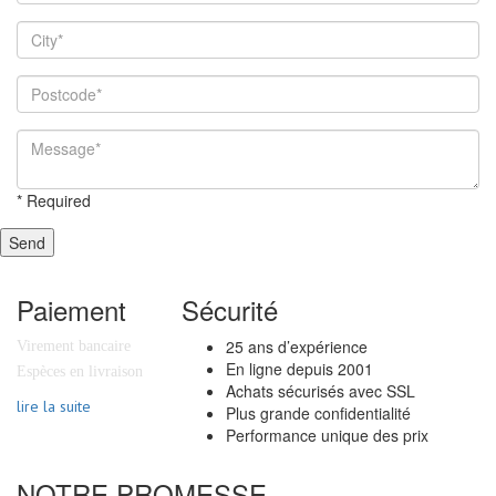
*
Required
Send
Paiement
Sécurité
25 ans d’expérience
Virement bancaire
En ligne depuis 2001
Espèces en livraison
Achats sécurisés avec SSL
lire la suite
Plus grande confidentialité
Performance unique des prix
NOTRE PROMESSE