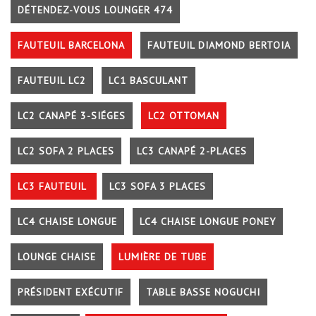
DÉTENDEZ-VOUS LOUNGER 474
FAUTEUIL BARCELONA
FAUTEUIL DIAMOND BERTOIA
FAUTEUIL LC2
LC1 BASCULANT
LC2 CANAPÉ 3-SIÉGES
LC2 OTTOMAN
LC2 SOFA 2 PLACES
LC3 CANAPÉ 2-PLACES
LC3 FAUTEUIL
LC3 SOFA 3 PLACES
LC4 CHAISE LONGUE
LC4 CHAISE LONGUE PONEY
LOUNGE CHAISE
LUMIÈRE DE TUBE
PRÉSIDENT EXÉCUTIF
TABLE BASSE NOGUCHI