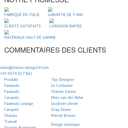
FABRIQUÉ EN ITALIE
GARANTIE DE 5 ANS
CLIENTS SATISFAITS
LIVRAISON RAPIDE
MATÉRIAUX HAUT DE GAMME
COMMENTAIRES DES CLIENTS
sales@classic-design24.com
+39 0574 027 862
Produits
Top Designer
Fauteuils
Le Corbusier
Fauteuils
Charles Eames
Canapés
Mies van der Rohe
Fauteuils Lounge
Jacobsen (Arne)
Canapés
Gray, Eileen
Chaises
Marcel Breuer
Transat
Design classique
Groupe Aluminium