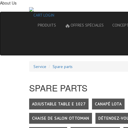
About Us
CART
LOGIN
🔥
PRODUITS
OFFRES SPÉCIALES
CONCEP
Service
Spare parts
SPARE PARTS
ADJUSTABLE TABLE E 1027
CANAPÉ LOTA
CHAISE DE SALON OTTOMAN
DÉTENDEZ-VO