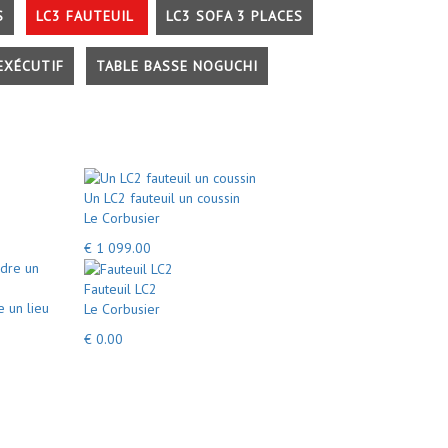
S
LC3 FAUTEUIL
LC3 SOFA 3 PLACES
EXÉCUTIF
TABLE BASSE NOGUCHI
Un LC2 fauteuil un coussin
Le Corbusier
€ 1 099.00
Fauteuil LC2
e un lieu
Le Corbusier
€ 0.00