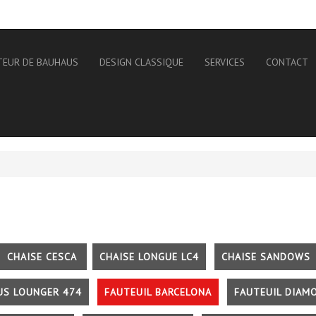
TEUR DE BAUHAUS
DESIGN CLASSIQUE
SERVICES
CONTACT
CHAISE CESCA
CHAISE LONGUE LC4
CHAISE SANDOWS
US LOUNGER 474
FAUTEUIL BARCELONA
FAUTEUIL DIAM