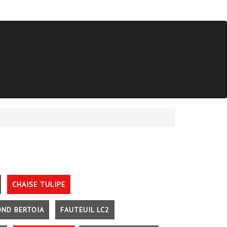
CHAISE TULIPE
OND BERTOIA
FAUTEUIL LC2