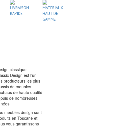
LIVRAISON
MATÉRIAUX
RAPIDE
HAUT DE
GAMME
sign classique
assic Design est l’un
s producteurs les plus
ussis de meubles
uhaus de haute qualité
epuis de nombreuses
nnées.
s meubles design sont
oduits en Toscane et
us vous garantissons