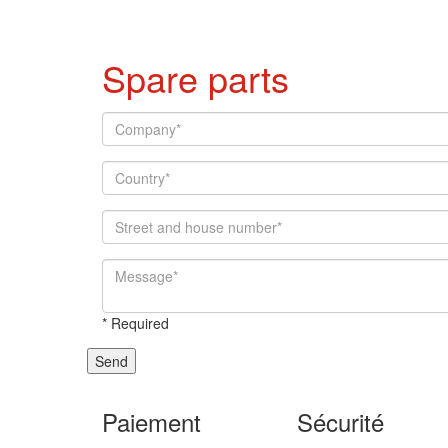
Spare parts
*
Required
Send
Paiement
Sécurité