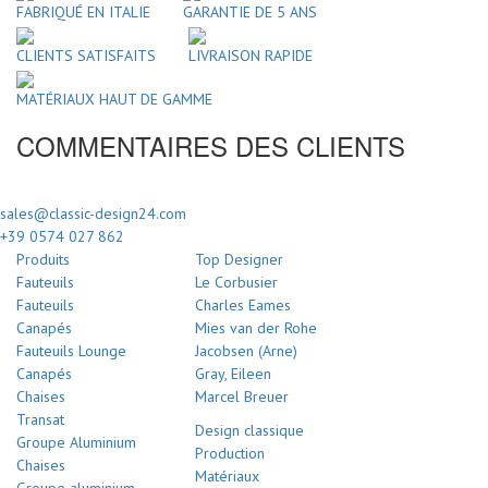
FABRIQUÉ EN ITALIE
GARANTIE DE 5 ANS
CLIENTS SATISFAITS
LIVRAISON RAPIDE
MATÉRIAUX HAUT DE GAMME
COMMENTAIRES DES CLIENTS
sales@classic-design24.com
+39 0574 027 862
Produits
Top Designer
Fauteuils
Le Corbusier
Fauteuils
Charles Eames
Canapés
Mies van der Rohe
Fauteuils Lounge
Jacobsen (Arne)
Canapés
Gray, Eileen
Chaises
Marcel Breuer
Transat
Design classique
Groupe Aluminium
Production
Chaises
Matériaux