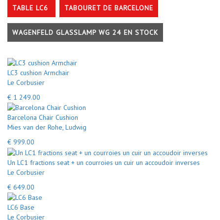
TABLE LC6
TABOURET DE BARCELONE
WAGENFELD GLASSLAMP WG 24 EN STOCK
LC3 cushion Armchair
Le Corbusier
€ 1 249.00
Barcelona Chair Cushion
Mies van der Rohe, Ludwig
€ 999.00
Un LC1 fractions seat + un courroies un cuir un accoudoir inverses
Le Corbusier
€ 649.00
LC6 Base
Le Corbusier