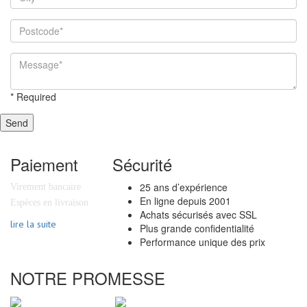
*
Required
Send
Paiement
Sécurité
25 ans d’expérience
Virement bancaire
En ligne depuis 2001
Espèces en livraison
Achats sécurisés avec SSL
lire la suite
Plus grande confidentialité
Performance unique des prix
NOTRE PROMESSE