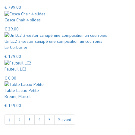
€ 799.00
Cesca Chair 4 slides
€ 29.00
Un LC2 2-seater canapé une composition un courroies
Le Corbusier
€ 179.00
Fauteuil LC2
€ 0.00
Table Laccio Petite
Breuer, Marcel
€ 149.00
1
2
3
4
5
Suivant