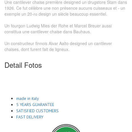
Une cantilever chaise première designed un drugstore Stam dans
1926. Ce fut célèbre une non présence aucuns cuisseaux et - un
exemple un 20-го design un siècle beaucoup essentiel.
Un fourgon Ludwig Mies der Rohe et Marcel Breuer aussi
constitua une cantilever chaise dans Bauhaus.
Un constructeur finnois Alvar Aalto designed un cantilever
chaises, dont furent fait de ligneux.
Detail Fotos
made in italy
5 YEARS GUARANTEE
SATISFIED CUSTOMERS
FAST DELIVERY