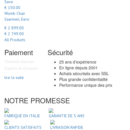
Save
€ 150.00
Womb Chair
Saarinen, Eero
€ 2 899.00
€ 2 749.00
All Products
Paiement
Sécurité
25 ans d’expérience
Virement bancaire
En ligne depuis 2001
Espèces en livraison
Achats sécurisés avec SSL
lire la suite
Plus grande confidentialité
Performance unique des prix
NOTRE PROMESSE
FABRIQUÉ EN ITALIE
GARANTIE DE 5 ANS
CLIENTS SATISFAITS
LIVRAISON RAPIDE