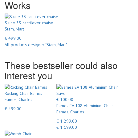
Works
S une 33 cantilever chaise
Stam, Mart
€ 499.00
All products designer "Stam, Mart"
These bestseller could also
interest you
Rocking Chair Eames
Save
Eames, Charles
€ 100.00
Eames EA 108 Aluminium Chair
€ 499.00
Eames, Charles
€ 1 299.00
€ 1 199.00