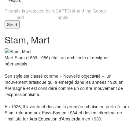
This site is protected by reCAPTCHA and the Google
Privacy
and
apply.
Policy
Terms of Service
Send
Stam, Mart
Mart Stam (1899-1986) était un architecte et designer
néerlandais.
Son style est classé comme « Nouvelle objectivité », un
mouvement artistique qui a émergé dans les années 1920 en
Allemagne et est considéré comme un contre-mouvement de
l’expressionnisme.
En 1926, il invente et dessine la première chaise en porte-à-faux.
Stam retourne aux Pays-Bas en 1934 et devient directeur de
l’Institute for Arts Education d’Amsterdam en 1939.