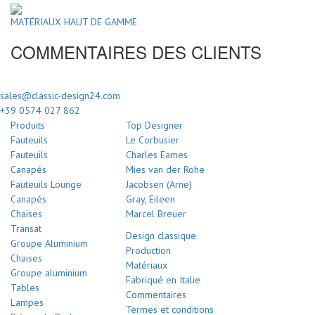
MATÉRIAUX HAUT DE GAMME
COMMENTAIRES DES CLIENTS
sales@classic-design24.com
+39 0574 027 862
Produits
Top Designer
Fauteuils
Le Corbusier
Fauteuils
Charles Eames
Canapés
Mies van der Rohe
Fauteuils Lounge
Jacobsen (Arne)
Canapés
Gray, Eileen
Chaises
Marcel Breuer
Transat
Design classique
Groupe Aluminium
Production
Chaises
Matériaux
Groupe aluminium
Fabriqué en Italie
Tables
Commentaires
Lampes
Termes et conditions