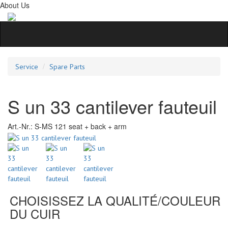
About Us
Service
Spare Parts
S un 33 cantilever fauteuil
Art.-Nr.:
S-MS 121 seat + back + arm
CHOISISSEZ LA QUALITÉ/COULEUR
DU CUIR