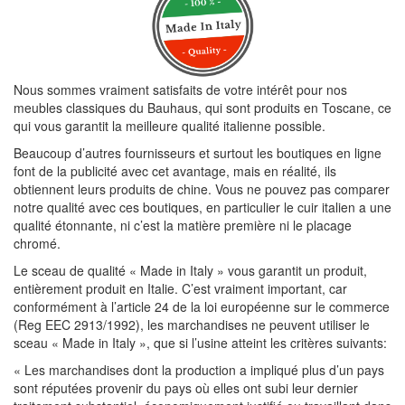
Nous sommes vraiment satisfaits de votre intérêt pour nos
meubles classiques du Bauhaus, qui sont produits en Toscane, ce
qui vous garantit la meilleure qualité italienne possible.
Beaucoup d’autres fournisseurs et surtout les boutiques en ligne
font de la publicité avec cet avantage, mais en réalité, ils
obtiennent leurs produits de chine. Vous ne pouvez pas comparer
notre qualité avec ces boutiques, en particulier le cuir italien a une
qualité étonnante, ni c’est la matière première ni le placage
chromé.
Le sceau de qualité « Made in Italy » vous garantit un produit,
entièrement produit en Italie. C’est vraiment important, car
conformément à l’article 24 de la loi européenne sur le commerce
(Reg EEC 2913/1992), les marchandises ne peuvent utiliser le
sceau « Made in Italy », que si l’usine atteint les critères suivants:
« Les marchandises dont la production a impliqué plus d’un pays
sont réputées provenir du pays où elles ont subi leur dernier