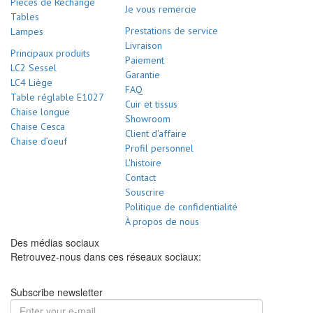
Pièces de Rechange
Je vous remercie
Tables
Prestations de service
Lampes
Livraison
Principaux produits
Paiement
LC2 Sessel
Garantie
LC4 Liège
FAQ
Table réglable E1027
Cuir et tissus
Chaise longue
Showroom
Chaise Cesca
Client d'affaire
Chaise d’oeuf
Profil personnel
L'histoire
Contact
Souscrire
Politique de confidentialité
À propos de nous
Des médias sociaux
Retrouvez-nous dans ces réseaux sociaux:
Subscribe newsletter