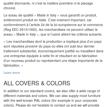
qualité étonnante, ni c’est la matière première ni le placage
chromé.
Le sceau de qualité « Made in Italy » vous garantit un produit,
entièrement produit en Italie. C’est vraiment important, car
conformément à l’article 24 de la loi européenne sur le commerce
(Reg EEC 2913/1992), les marchandises ne peuvent utiliser le
sceau « Made in Italy », que si l’usine atteint les critères suivants:
« Les marchandises dont la production a impliqué plus d’un pays
sont réputées provenir du pays où elles ont subi leur dernier
traitement substantiel, économiquement justifié ou travaillant dans
une entreprise équipée à cette fin et résultant en la fabrication
d’un nouveau produit ou représentant une étape importante de la
fabrication. »
Learn more
ALL COVERS & COLORS
In addition to our standard covers, we also offer a wide range of
different materials and colors. We can also supply most furniture
with the well-known RAL colors (for example in your corporate
colors). Please do not hesitate to contact us and we will provide