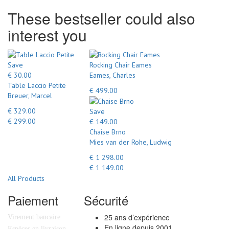
These bestseller could also
interest you
Save
Rocking Chair Eames
€ 30.00
Eames, Charles
Table Laccio Petite
€ 499.00
Breuer, Marcel
€ 329.00
Save
€ 299.00
€ 149.00
Chaise Brno
Mies van der Rohe, Ludwig
€ 1 298.00
€ 1 149.00
All Products
Paiement
Sécurité
25 ans d’expérience
Virement bancaire
En ligne depuis 2001
Espèces en livraison