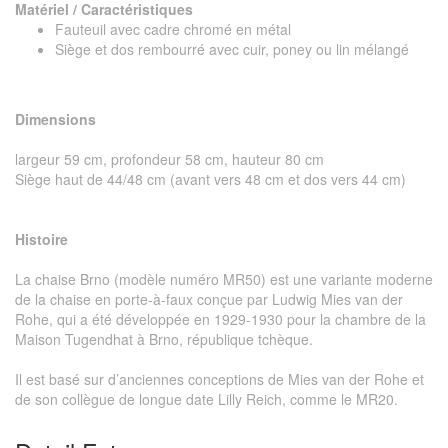
Matériel / Caractéristiques
Fauteuil avec cadre chromé en métal
Siège et dos rembourré avec cuir, poney ou lin mélangé
Dimensions
largeur 59 cm, profondeur 58 cm, hauteur 80 cm
Siège haut de 44/48 cm (avant vers 48 cm et dos vers 44 cm)
Histoire
La chaise Brno (modèle numéro MR50) est une variante moderne
de la chaise en porte-à-faux conçue par Ludwig Mies van der
Rohe, qui a été développée en 1929-1930 pour la chambre de la
Maison Tugendhat à Brno, république tchèque.
Il est basé sur d’anciennes conceptions de Mies van der Rohe et
de son collègue de longue date Lilly Reich, comme le MR20.