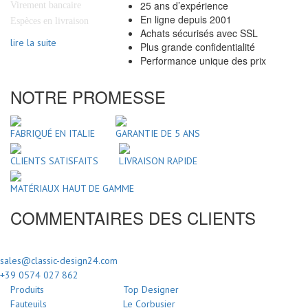
25 ans d’expérience
Virement bancaire
En ligne depuis 2001
Espèces en livraison
Achats sécurisés avec SSL
lire la suite
Plus grande confidentialité
Performance unique des prix
NOTRE PROMESSE
FABRIQUÉ EN ITALIE
GARANTIE DE 5 ANS
CLIENTS SATISFAITS
LIVRAISON RAPIDE
MATÉRIAUX HAUT DE GAMME
COMMENTAIRES DES CLIENTS
sales@classic-design24.com
+39 0574 027 862
Produits
Top Designer
Fauteuils
Le Corbusier