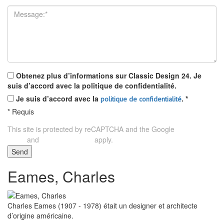
Obtenez plus d’informations sur Classic Design 24. Je
suis d’accord avec la politique de confidentialité.
Je suis d’accord avec la
.
*
politique de confidentialité
*
Requis
This site is protected by reCAPTCHA and the Google
Privacy
and
apply.
Policy
Terms of Service
Send
Eames, Charles
Charles Eames (1907 - 1978) était un designer et architecte
d’origine américaine.