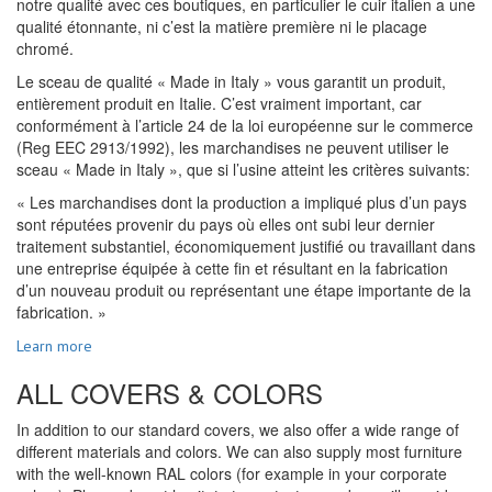
notre qualité avec ces boutiques, en particulier le cuir italien a une
qualité étonnante, ni c’est la matière première ni le placage
chromé.
Le sceau de qualité « Made in Italy » vous garantit un produit,
entièrement produit en Italie. C’est vraiment important, car
conformément à l’article 24 de la loi européenne sur le commerce
(Reg EEC 2913/1992), les marchandises ne peuvent utiliser le
sceau « Made in Italy », que si l’usine atteint les critères suivants:
« Les marchandises dont la production a impliqué plus d’un pays
sont réputées provenir du pays où elles ont subi leur dernier
traitement substantiel, économiquement justifié ou travaillant dans
une entreprise équipée à cette fin et résultant en la fabrication
d’un nouveau produit ou représentant une étape importante de la
fabrication. »
Learn more
ALL COVERS & COLORS
In addition to our standard covers, we also offer a wide range of
different materials and colors. We can also supply most furniture
with the well-known RAL colors (for example in your corporate