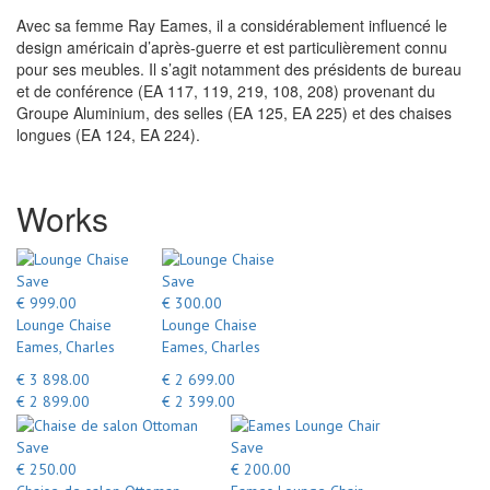
Avec sa femme Ray Eames, il a considérablement influencé le
design américain d’après-guerre et est particulièrement connu
pour ses meubles. Il s’agit notamment des présidents de bureau
et de conférence (EA 117, 119, 219, 108, 208) provenant du
Groupe Aluminium, des selles (EA 125, EA 225) et des chaises
longues (EA 124, EA 224).
Works
Save
Save
€ 999.00
€ 300.00
Lounge Chaise
Lounge Chaise
Eames, Charles
Eames, Charles
€ 3 898.00
€ 2 699.00
€ 2 899.00
€ 2 399.00
Save
Save
€ 250.00
€ 200.00