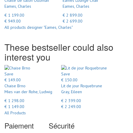
Chaise de salon Ottoman
Eames Lounge Chair
Eames, Charles
Eames, Charles
€ 1 199.00
€ 2 899.00
€ 949.00
€ 2 699.00
All products designer "Eames, Charles"
These bestseller could also
interest you
Save
Save
€ 149.00
€ 150.00
Chaise Brno
Lit de jour Roquebrune
Mies van der Rohe, Ludwig
Gray, Eileen
€ 1 298.00
€ 2 399.00
€ 1 149.00
€ 2 249.00
All Products
Paiement
Sécurité