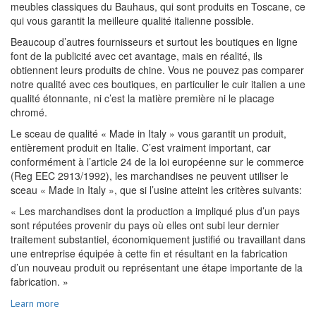
meubles classiques du Bauhaus, qui sont produits en Toscane, ce
qui vous garantit la meilleure qualité italienne possible.
Beaucoup d’autres fournisseurs et surtout les boutiques en ligne
font de la publicité avec cet avantage, mais en réalité, ils
obtiennent leurs produits de chine. Vous ne pouvez pas comparer
notre qualité avec ces boutiques, en particulier le cuir italien a une
qualité étonnante, ni c’est la matière première ni le placage
chromé.
Le sceau de qualité « Made in Italy » vous garantit un produit,
entièrement produit en Italie. C’est vraiment important, car
conformément à l’article 24 de la loi européenne sur le commerce
(Reg EEC 2913/1992), les marchandises ne peuvent utiliser le
sceau « Made in Italy », que si l’usine atteint les critères suivants:
« Les marchandises dont la production a impliqué plus d’un pays
sont réputées provenir du pays où elles ont subi leur dernier
traitement substantiel, économiquement justifié ou travaillant dans
une entreprise équipée à cette fin et résultant en la fabrication
d’un nouveau produit ou représentant une étape importante de la
fabrication. »
Learn more