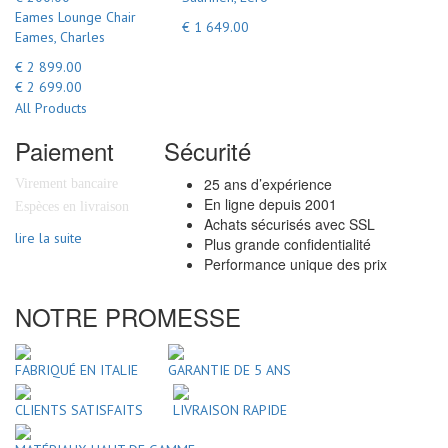
Eames Lounge Chair
€ 1 649.00
Eames, Charles
€ 2 899.00
€ 2 699.00
All Products
Paiement
Sécurité
25 ans d’expérience
Virement bancaire
En ligne depuis 2001
Espèces en livraison
Achats sécurisés avec SSL
lire la suite
Plus grande confidentialité
Performance unique des prix
NOTRE PROMESSE
FABRIQUÉ EN ITALIE
GARANTIE DE 5 ANS
CLIENTS SATISFAITS
LIVRAISON RAPIDE