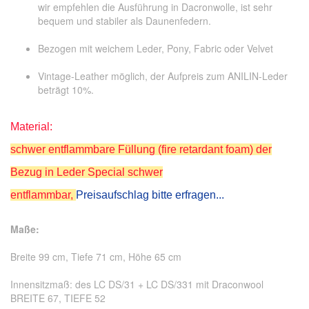
wir empfehlen die Ausführung in Dacronwolle, ist sehr
bequem und stabiler als Daunenfedern.
Bezogen mit weichem Leder, Pony, Fabric oder Velvet
Vintage-Leather möglich, der Aufpreis zum ANILIN-Leder
beträgt 10%.
Material:
schwer entflammbare Füllung (fire retardant foam) der
Bezug in Leder Special schwer
entflammbar,
Preisaufschlag bitte erfragen...
Maße:
Breite 99 cm, Tiefe 71 cm, Höhe 65 cm
Innensitzmaß: des LC DS/31 + LC DS/331 mit Draconwool
BREITE 67, TIEFE 52