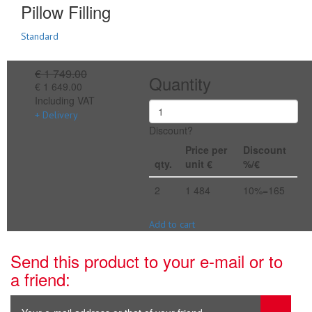
Pillow Filling
Standard
€ 1 749.00
Quantity
€ 1 649.00
Including VAT
+ Delivery
Discount?
Price per
Discount
qty.
unit €
%/€
2
1 484
10%=165
Add to cart
Send this product to your e-mail or to
a friend: