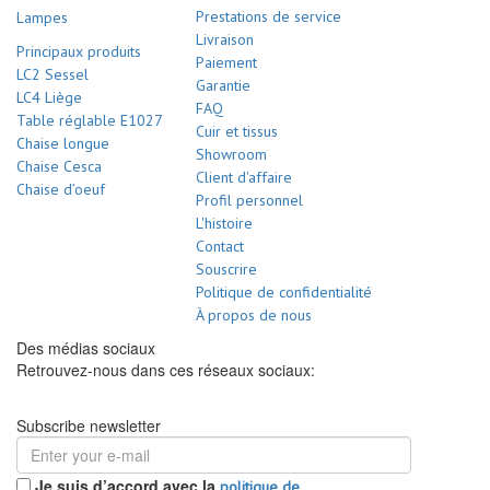
Prestations de service
Lampes
Livraison
Principaux produits
Paiement
LC2 Sessel
Garantie
LC4 Liège
FAQ
Table réglable E1027
Cuir et tissus
Chaise longue
Showroom
Chaise Cesca
Client d'affaire
Chaise d’oeuf
Profil personnel
L'histoire
Contact
Souscrire
Politique de confidentialité
À propos de nous
Des médias sociaux
Retrouvez-nous dans ces réseaux sociaux:
Subscribe newsletter
Je suis d’accord avec la
politique de