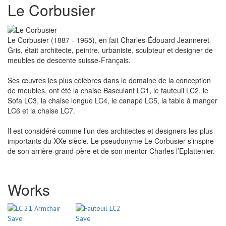
Le Corbusier
Le Corbusier (1887 - 1965), en fait Charles-Édouard Jeanneret-
Gris, était architecte, peintre, urbaniste, sculpteur et designer de
meubles de descente suisse-Français.
Ses œuvres les plus célèbres dans le domaine de la conception
de meubles, ont été la chaise Basculant LC1, le fauteuil LC2, le
Sofa LC3, la chaise longue LC4, le canapé LC5, la table à manger
LC6 et la chaise LC7.
Il est considéré comme l’un des architectes et designers les plus
importants du XXe siècle. Le pseudonyme Le Corbusier s’inspire
de son arrière-grand-père et de son mentor Charles l’Eplattenier.
Works
Save
Save