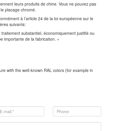
btiennent leurs produits de chine. Vous ne pouvez pas
i le placage chromé.
formément à l’article 24 de la loi européenne sur le
ères suivants:
 traitement substantiel, économiquement justifié ou
e importante de la fabrication. »
ture with the well-known RAL colors (for example in