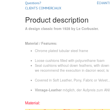
Questions?
ÉCHANTI
CLIENTS COMMERCIAUX
Product description
A design classic from 1928 by Le Corbusier.
Material / Features:
Chrome plated tubular steel frame
Loose cushions filled with polyurethane foam
Seat cushions without down feathers, with down
we recommend the execution in dacron wool, is 
Covered in Soft Leather, Pony, Fabric or Velvet..
Vintage-Leather
möglich, der Aufpreis zum ANI
Material: