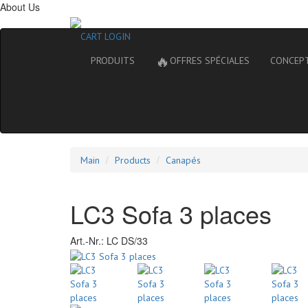
About Us
CART
LOGIN
🔥
PRODUITS
OFFRES SPÉCIALES
CONCEP
Main
Products
Canapés
LC3 Sofa 3 places
Art.-Nr.:
LC DS/33