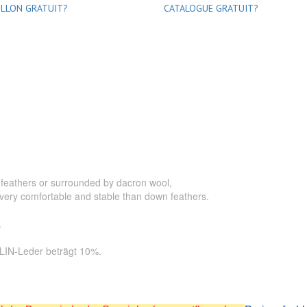
LLON GRATUIT?
CATALOGUE GRATUIT?
 feathers or surrounded by dacron wool,
very comfortable and stable than down feathers.
.
LIN-Leder beträgt 10%.