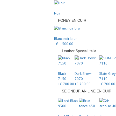
Noir
PONEY EN CUIR
Blanc noir brun
+€ 1 500.00
Leather Special Italia
Black
Dark Brown
Slate Grey
7150
7070
7110
+€ 700.00
+€ 700.00
+€ 700.00
SEIGNEUR ANILINE EN CUIR