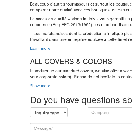
Beaucoup d’autres fournisseurs et surtout les boutiques
comparer notre qualité avec ces boutiques, en particulie
Le sceau de qualité « Made in Italy » vous garantit un 
commerce (Reg EEC 2913/1992), les marchandises ne peuv
« Les marchandises dont la production a impliqué plus 
travaillant dans une entreprise équipée à cette fin et 
Learn more
ALL COVERS & COLORS
In addition to our standard covers, we also offer a wid
your corporate colors). Please do not hesitate to contac
Show more
Do you have questions ab