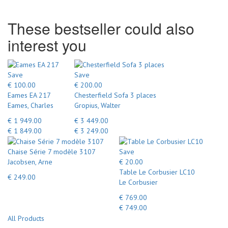
These bestseller could also
interest you
Save
Save
€ 100.00
€ 200.00
Eames EA 217
Chesterfield Sofa 3 places
Eames, Charles
Gropius, Walter
€ 1 949.00
€ 3 449.00
€ 1 849.00
€ 3 249.00
Chaise Série 7 modèle 3107
Save
Jacobsen, Arne
€ 20.00
Table Le Corbusier LC10
€ 249.00
Le Corbusier
€ 769.00
€ 749.00
All Products