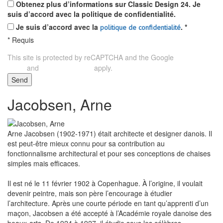
Obtenez plus d’informations sur Classic Design 24. Je
suis d’accord avec la politique de confidentialité.
Je suis d’accord avec la
.
*
politique de confidentialité
*
Requis
This site is protected by reCAPTCHA and the Google
Privacy
and
apply.
Policy
Terms of Service
Send
Jacobsen, Arne
Arne Jacobsen (1902-1971) était architecte et designer danois. Il
est peut-être mieux connu pour sa contribution au
fonctionnalisme architectural et pour ses conceptions de chaises
simples mais efficaces.
Il est né le 11 février 1902 à Copenhague. À l’origine, il voulait
devenir peintre, mais son père l’encourage à étudier
l’architecture. Après une courte période en tant qu’apprenti d’un
maçon, Jacobsen a été accepté à l’Académie royale danoise des