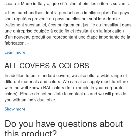
sceau « Made in Italy », que si l’usine atteint les critères suivants:
« Les marchandises dont la production a impliqué plus d’un pays
sont réputées provenir du pays où elles ont subi leur dernier
traitement substantiel, économiquement justifié ou travaillant dans
une entreprise équipée à cette fin et résultant en la fabrication
d’un nouveau produit ou représentant une étape importante de la
fabrication. »
Learn more
ALL COVERS & COLORS
In addition to our standard covers, we also offer a wide range of
different materials and colors. We can also supply most furniture
with the well-known RAL colors (for example in your corporate
colors). Please do not hesitate to contact us and we will provide
you with an individual offer.
Show more
Do you have questions about
this product?