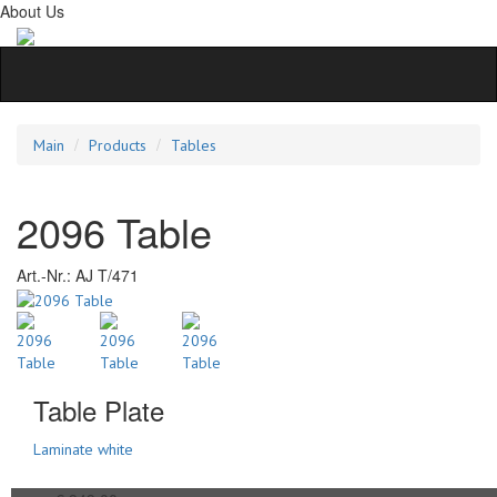
About Us
Main
Products
Tables
2096 Table
Art.-Nr.:
AJ T/471
Table Plate
Laminate white