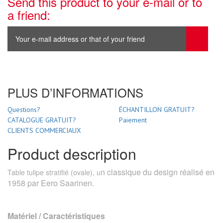
Send this product to your e-mail or to
a friend:
PLUS D’INFORMATIONS
Questions?
ÉCHANTILLON GRATUIT?
CATALOGUE GRATUIT?
Paiement
CLIENTS COMMERCIAUX
Product description
n classique du design réalisé en
Table tulipe stratifié (ovale), u
1958 par Eero Saarinen.
Matériel / Caractéristiques