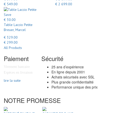
€ 549.00
€ 2 699.00
Save
€ 30.00
Table Laccio Petite
Breuer, Marcel
€ 329.00
€ 299.00
All Products
Paiement
Sécurité
25 ans d’expérience
Virement bancaire
En ligne depuis 2001
Espèces en livraison
Achats sécurisés avec SSL
lire la suite
Plus grande confidentialité
Performance unique des prix
NOTRE PROMESSE