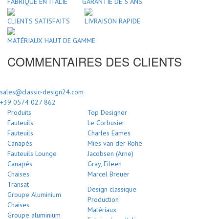
FABRIQUÉ EN ITALIE
GARANTIE DE 5 ANS
CLIENTS SATISFAITS
LIVRAISON RAPIDE
MATÉRIAUX HAUT DE GAMME
COMMENTAIRES DES CLIENTS
sales@classic-design24.com
+39 0574 027 862
Produits
Top Designer
Fauteuils
Le Corbusier
Fauteuils
Charles Eames
Canapés
Mies van der Rohe
Fauteuils Lounge
Jacobsen (Arne)
Canapés
Gray, Eileen
Chaises
Marcel Breuer
Transat
Design classique
Groupe Aluminium
Production
Chaises
Matériaux
Groupe aluminium