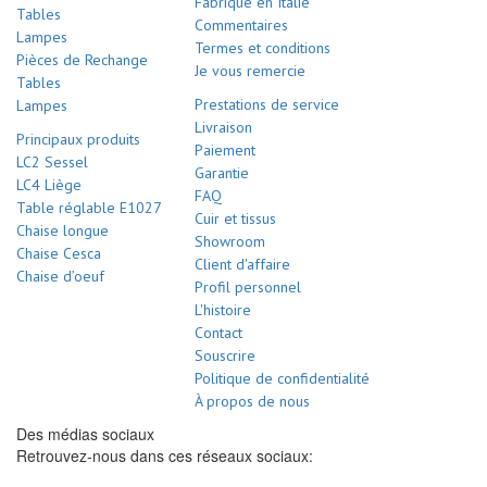
Fabriqué en Italie
Tables
Commentaires
Lampes
Termes et conditions
Pièces de Rechange
Je vous remercie
Tables
Prestations de service
Lampes
Livraison
Principaux produits
Paiement
LC2 Sessel
Garantie
LC4 Liège
FAQ
Table réglable E1027
Cuir et tissus
Chaise longue
Showroom
Chaise Cesca
Client d'affaire
Chaise d’oeuf
Profil personnel
L'histoire
Contact
Souscrire
Politique de confidentialité
À propos de nous
Des médias sociaux
Retrouvez-nous dans ces réseaux sociaux: