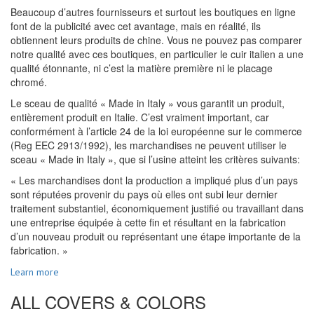
Beaucoup d’autres fournisseurs et surtout les boutiques en ligne
font de la publicité avec cet avantage, mais en réalité, ils
obtiennent leurs produits de chine. Vous ne pouvez pas comparer
notre qualité avec ces boutiques, en particulier le cuir italien a une
qualité étonnante, ni c’est la matière première ni le placage
chromé.
Le sceau de qualité « Made in Italy » vous garantit un produit,
entièrement produit en Italie. C’est vraiment important, car
conformément à l’article 24 de la loi européenne sur le commerce
(Reg EEC 2913/1992), les marchandises ne peuvent utiliser le
sceau « Made in Italy », que si l’usine atteint les critères suivants:
« Les marchandises dont la production a impliqué plus d’un pays
sont réputées provenir du pays où elles ont subi leur dernier
traitement substantiel, économiquement justifié ou travaillant dans
une entreprise équipée à cette fin et résultant en la fabrication
d’un nouveau produit ou représentant une étape importante de la
fabrication. »
Learn more
ALL COVERS & COLORS