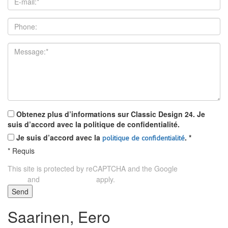
Obtenez plus d’informations sur Classic Design 24. Je
suis d’accord avec la politique de confidentialité.
Je suis d’accord avec la
.
*
politique de confidentialité
*
Requis
This site is protected by reCAPTCHA and the Google
Privacy
and
apply.
Policy
Terms of Service
Send
Saarinen, Eero