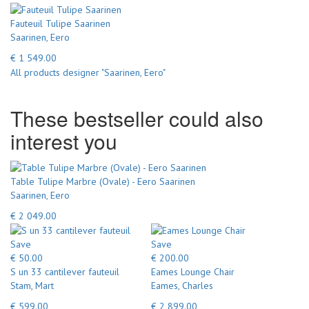
Fauteuil Tulipe Saarinen
Saarinen, Eero
€ 1 549.00
All products designer "Saarinen, Eero"
These bestseller could also
interest you
Table Tulipe Marbre (Ovale) - Eero Saarinen
Saarinen, Eero
€ 2 049.00
Save
Save
€ 50.00
€ 200.00
S un 33 cantilever fauteuil
Eames Lounge Chair
Stam, Mart
Eames, Charles
€ 599.00
€ 2 899.00