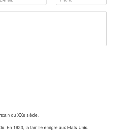
ricain du XXe siècle.
nde. En 1923, la famille émigre aux États-Unis.