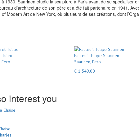
à 1930, Saarinen étudie la sculpture à Paris avant de se spécialiser en ar
bureau d’architecture de son père et a été fait partenaire en 1941. Ave
f Modern Art de New York, où plusieurs de ses créations, dont l’Organ
 Tulipe
Fauteuil Tulipe Saarinen
, Eero
Saarinen, Eero
0
€ 1 549.00
o interest you
0
Chaise
harles