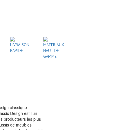
LIVRAISON
MATÉRIAUX
RAPIDE
HAUT DE
GAMME
sign classique
assic Design est l’un
s producteurs les plus
ussis de meubles