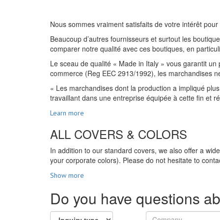
Nous sommes vraiment satisfaits de votre intérêt pour 
Beaucoup d’autres fournisseurs et surtout les boutiques
comparer notre qualité avec ces boutiques, en particulie
Le sceau de qualité « Made in Italy » vous garantit un 
commerce (Reg EEC 2913/1992), les marchandises ne peuv
« Les marchandises dont la production a impliqué plus 
travaillant dans une entreprise équipée à cette fin et 
Learn more
ALL COVERS & COLORS
In addition to our standard covers, we also offer a wid
your corporate colors). Please do not hesitate to contac
Show more
Do you have questions ab