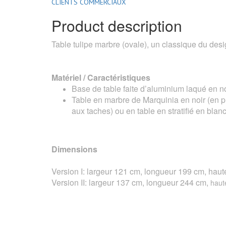
CLIENTS COMMERCIAUX
Product description
Table tulipe marbre (ovale), un classique du des
Matériel / Caractéristiques
Base de table faite d’aluminium laqué en n
Table en marbre de Marquinia en noir (en pl
aux taches) ou en table en stratifié en blanc
Dimensions
Version I: largeur 121 cm, longueur 199 cm, hau
Version II: largeur 137 cm, longueur 244 cm,
haut