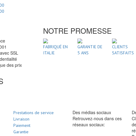
.00
.00
NOTRE PROMESSE
nce
2001
FABRIQUÉ EN
GARANTIE DE
CLIENTS
 avec SSL
ITALIE
5 ANS
SATISFAITS
dentialité
ue des prix
S
Des médias sociaux
De
Prestations de service
Retrouvez-nous dans ces
Cl
Livraison
réseaux sociaux:
de
Paiement
ré
Garantie