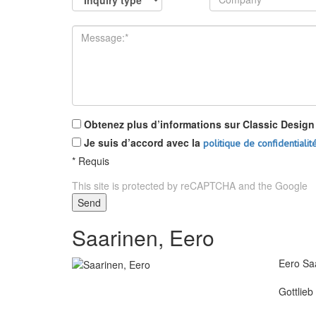
Obtenez plus d’informations sur Classic Design 2
Je suis d’accord avec la
politique de confidentialit
*
Requis
This site is protected by reCAPTCHA and the Google
P
Send
Saarinen, Eero
Eero Saa
Gottlieb