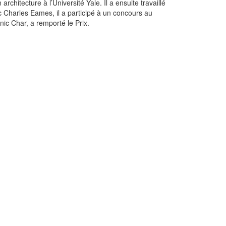
chitecture à l’Université Yale. Il a ensuite travaillé
c Charles Eames, il a participé à un concours au
ic Char, a remporté le Prix.