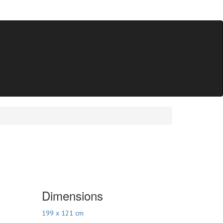
Dimensions
199 x 121 cm