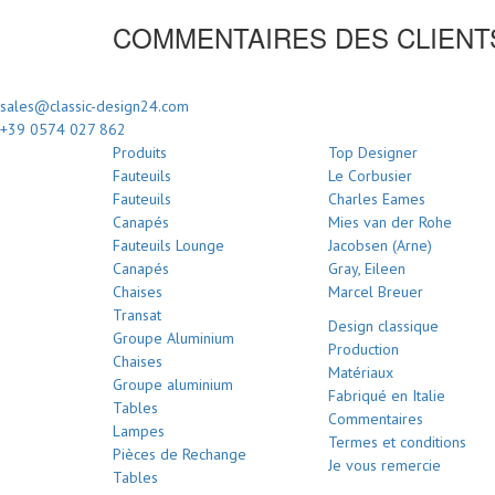
COMMENTAIRES DES CLIENT
sales@classic-design24.com
+39 0574 027 862
Produits
Top Designer
Fauteuils
Le Corbusier
Fauteuils
Charles Eames
Canapés
Mies van der Rohe
Fauteuils Lounge
Jacobsen (Arne)
Canapés
Gray, Eileen
Chaises
Marcel Breuer
Transat
Design classique
Groupe Aluminium
Production
Chaises
Matériaux
Groupe aluminium
Fabriqué en Italie
Tables
Commentaires
Lampes
Termes et conditions
Pièces de Rechange
Je vous remercie
Tables