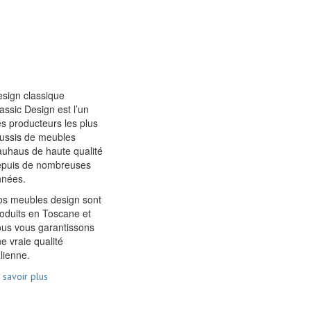
sign classique
assic Design est l’un
s producteurs les plus
ussis de meubles
uhaus de haute qualité
epuis de nombreuses
nnées.
s meubles design sont
oduits en Toscane et
us vous garantissons
e vraie qualité
alienne.
 savoir plus