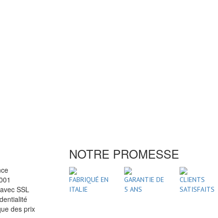
NOTRE PROMESSE
nce
2001
FABRIQUÉ EN
GARANTIE DE
CLIENTS
 avec SSL
ITALIE
5 ANS
SATISFAITS
dentialité
ue des prix