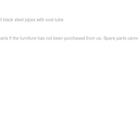
f black steel pipes with oval tube
parts if the furniture has not been purchased from us. Spare parts can