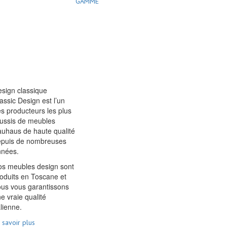
GAMME
sign classique
assic Design est l’un
s producteurs les plus
ussis de meubles
uhaus de haute qualité
epuis de nombreuses
nnées.
s meubles design sont
oduits en Toscane et
us vous garantissons
e vraie qualité
alienne.
 savoir plus