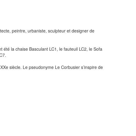
ecte, peintre, urbaniste, sculpteur et designer de
été la chaise Basculant LC1, le fauteuil LC2, le Sofa
LC7.
u XXe siècle. Le pseudonyme Le Corbusier s’inspire de