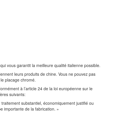
 vous garantit la meilleure qualité italienne possible.
btiennent leurs produits de chine. Vous ne pouvez pas
i le placage chromé.
formément à l’article 24 de la loi européenne sur le
ères suivants:
 traitement substantiel, économiquement justifié ou
e importante de la fabrication. »