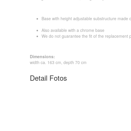
Base with height adjustable substructure made ​​o
Also available with a chrome base
We do not guarantee the fit of the replacement 
Dimensions:
width ca. 163 cm, depth 70 cm
Detail Fotos