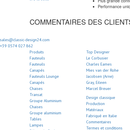
Plus grande confi
Performance uniq
COMMENTAIRES DES CLIENT
sales@classic-design24.com
+39 0574 027 862
Produits
Top Designer
Fauteuils
Le Corbusier
Fauteuils
Charles Eames
Canapés
Mies van der Rohe
Fauteuils Lounge
Jacobsen (Arne)
Canapés
Gray, Eileen
Chaises
Marcel Breuer
Transat
Design classique
Groupe Aluminium
Production
Chaises
Matériaux
Groupe aluminium
Fabriqué en Italie
Tables
Commentaires
Lampes
Termes et conditions