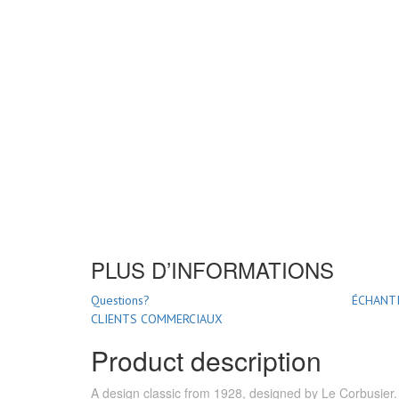
PLUS D’INFORMATIONS
Questions?
ÉCHANTI
CLIENTS COMMERCIAUX
Product description
A design classic from 1928, designed by Le Corbusier.