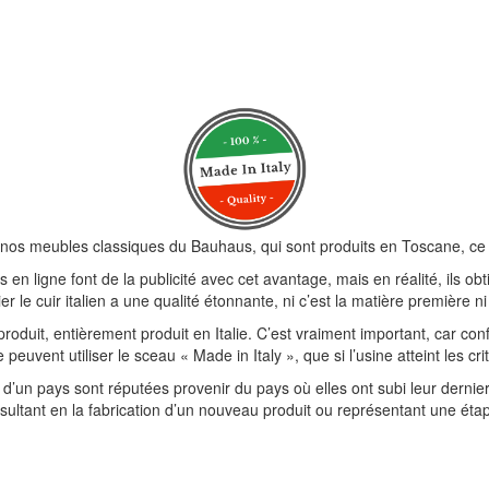
nos meubles classiques du Bauhaus, qui sont produits en Toscane, ce qui
 en ligne font de la publicité avec cet avantage, mais en réalité, ils o
r le cuir italien a une qualité étonnante, ni c’est la matière première n
produit, entièrement produit en Italie. C’est vraiment important, car con
ent utiliser le sceau « Made in Italy », que si l’usine atteint les crit
d’un pays sont réputées provenir du pays où elles ont subi leur dernier
résultant en la fabrication d’un nouveau produit ou représentant une étap