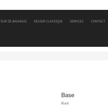
TEUR DE BAUHAUS
DESIGN CLASSIQUE
SERVICES
CONTACT
Base
Black