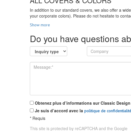
ALL COVERS & COLORS
In addition to our standard covers, we also offer a wid
your corporate colors). Please do not hesitate to contac
Show more
Do you have questions ab
Obtenez plus d’informations sur Classic Design 2
Je suis d’accord avec la
politique de confidentialit
*
Requis
This site is protected by reCAPTCHA and the Google
P