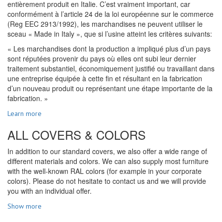
entièrement produit en Italie. C’est vraiment important, car
conformément à l’article 24 de la loi européenne sur le commerce
(Reg EEC 2913/1992), les marchandises ne peuvent utiliser le
sceau « Made in Italy », que si l’usine atteint les critères suivants:
« Les marchandises dont la production a impliqué plus d’un pays
sont réputées provenir du pays où elles ont subi leur dernier
traitement substantiel, économiquement justifié ou travaillant dans
une entreprise équipée à cette fin et résultant en la fabrication
d’un nouveau produit ou représentant une étape importante de la
fabrication. »
Learn more
ALL COVERS & COLORS
In addition to our standard covers, we also offer a wide range of
different materials and colors. We can also supply most furniture
with the well-known RAL colors (for example in your corporate
colors). Please do not hesitate to contact us and we will provide
you with an individual offer.
Show more