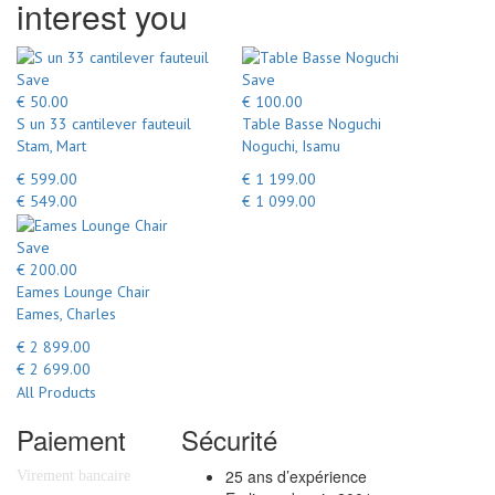
interest you
Save
Save
€ 50.00
€ 100.00
S un 33 cantilever fauteuil
Table Basse Noguchi
Stam, Mart
Noguchi, Isamu
€ 599.00
€ 1 199.00
€ 549.00
€ 1 099.00
Save
€ 200.00
Eames Lounge Chair
Eames, Charles
€ 2 899.00
€ 2 699.00
All Products
Paiement
Sécurité
25 ans d’expérience
Virement bancaire