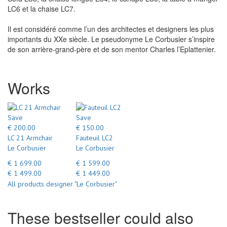
LC6 et la chaise LC7.
Il est considéré comme l’un des architectes et designers les plus
importants du XXe siècle. Le pseudonyme Le Corbusier s’inspire
de son arrière-grand-père et de son mentor Charles l’Eplattenier.
Works
Save
Save
€ 200.00
€ 150.00
LC 21 Armchair
Fauteuil LC2
Le Corbusier
Le Corbusier
€ 1 699.00
€ 1 599.00
€ 1 499.00
€ 1 449.00
All products designer "Le Corbusier"
These bestseller could also