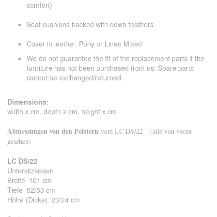
comfort)
Seat cushions backed with down feathers
Cover in leather, Pony or Linen Mixed
We do not guarantee the fit of the replacement parts if the
furniture has not been purchased from us. Spare parts
cannot be exchanged/returned.
Dimensions:
width x cm, depth x cm, height x cm
Abmessungen von den Polstern
vom LC DS/22 – (alle von vorne
gesehen)
LC DS/22
Untersitzkissen
Breite 101 cm
Tiefe 52/53 cm
Höhe (Dicke) 23/24 cm