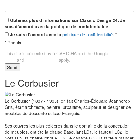
Obtenez plus d’informations sur Classic Design 24. Je
suis d’accord avec la politique de confidentialité.
Je suis d’accord avec la
.
*
politique de confidentialité
*
Requis
This site is protected by reCAPTCHA and the Google
Privacy
and
apply.
Policy
Terms of Service
Send
Le Corbusier
Le Corbusier (1887 - 1965), en fait Charles-Édouard Jeanneret-
Gris, était architecte, peintre, urbaniste, sculpteur et designer de
meubles de descente suisse-Français.
Ses œuvres les plus célèbres dans le domaine de la conception
de meubles, ont été la chaise Basculant LC1, le fauteuil LC2, le
Sofa LC3, la chaise longue LC4, le canapé LC5, la table à manger