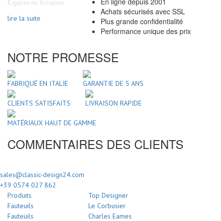
En ligne depuis 2001
Espèces en livraison
Achats sécurisés avec SSL
lire la suite
Plus grande confidentialité
Performance unique des prix
NOTRE PROMESSE
FABRIQUÉ EN ITALIE
GARANTIE DE 5 ANS
CLIENTS SATISFAITS
LIVRAISON RAPIDE
MATÉRIAUX HAUT DE GAMME
COMMENTAIRES DES CLIENTS
sales@classic-design24.com
+39 0574 027 862
Produits
Top Designer
Fauteuils
Le Corbusier
Fauteuils
Charles Eames